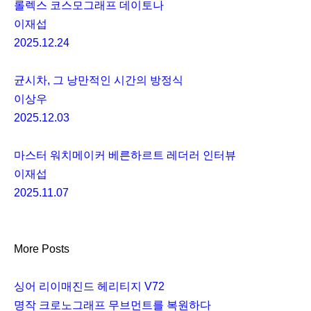
롤렉스 코스모그래프 데이토나
이재섭
2025.12.24
균시차, 그 낭만적인 시간의 방정식
이상우
2025.12.03
마스터 워치메이커 베른하르트 레더러 인터뷰
이재섭
2025.11.07
More Posts
싱어 리이매진드 헤리티지 V72
명작 크로노그래프 무브먼트를 복원하다