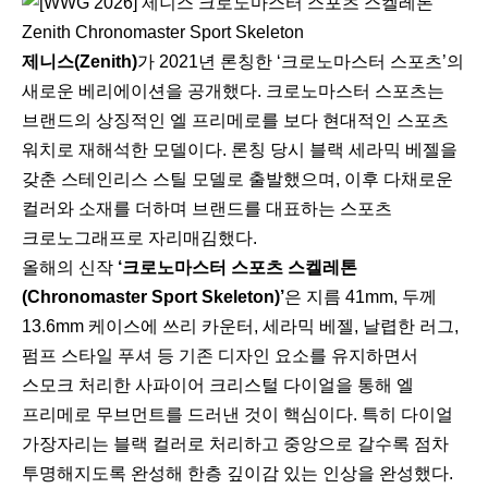
Zenith Chronomaster Sport Skeleton
제니스(Zenith)
가 2021년 론칭한 ‘크로노마스터 스포츠’의
새로운 베리에이션을 공개했다. 크로노마스터 스포츠는
브랜드의 상징적인 엘 프리메로를 보다 현대적인 스포츠
워치로 재해석한 모델이다. 론칭 당시 블랙 세라믹 베젤을
갖춘 스테인리스 스틸 모델로 출발했으며, 이후 다채로운
컬러와 소재를 더하며 브랜드를 대표하는 스포츠
크로노그래프로 자리매김했다.
올해의 신작
‘크로노마스터 스포츠 스켈레톤
(Chronomaster Sport Skeleton)’
은 지름 41mm, 두께
13.6mm 케이스에 쓰리 카운터, 세라믹 베젤, 날렵한 러그,
펌프 스타일 푸셔 등 기존 디자인 요소를 유지하면서
스모크 처리한 사파이어 크리스털 다이얼을 통해 엘
프리메로 무브먼트를 드러낸 것이 핵심이다. 특히 다이얼
가장자리는 블랙 컬러로 처리하고 중앙으로 갈수록 점차
투명해지도록 완성해 한층 깊이감 있는 인상을 완성했다.