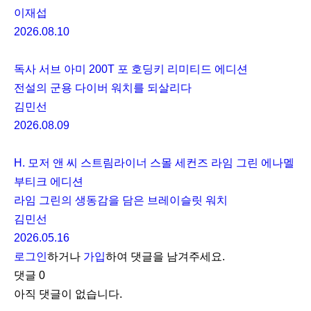
이재섭
2026.08.10
독사 서브 아미 200T 포 호딩키 리미티드 에디션
전설의 군용 다이버 워치를 되살리다
김민선
2026.08.09
H. 모저 앤 씨 스트림라이너 스몰 세컨즈 라임 그린 에나멜
부티크 에디션
라임 그린의 생동감을 담은 브레이슬릿 워치
김민선
2026.05.16
로그인
하거나
가입
하여 댓글을 남겨주세요.
댓글
0
아직 댓글이 없습니다.