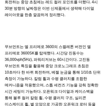
회전하는 중앙 초침에는 레드 컬러 포인트를 더했다. 4시
30분 방향의 날짜창은 이번 신제품에서 생략해 다이얼
레이아웃을 한층 깔끔하게 정리했다.
무브먼트는 엘 프리메로 3600의 스켈레톤 버전인 엘
프리메로 3600SK를 탑재했다. 시간당 진동수는
36,000vph(5Hz), 파워리저브는 60시간이다. 고진동
무브먼트 특징을 활용해 중앙 크로노그래프 초침은
10초마다 한 바퀴 회전하며, 베젤 눈금을 통해 1/10초 단위
측정이 가능하다. 칼럼 휠과 수평 클러치를 조합한
메커니즘을 적용했으며, 스톱 세컨즈 기능을 갖춰 정확한
시간 세팅이 가능하다. 오픈워크 다이얼과 케이스백을
통해 블루 컬러 칼럼 휠, 수평 클러치 구조, 실리콘
이스케이프 휠, 별 모양으로 가공한 오픈워크 로터 등을