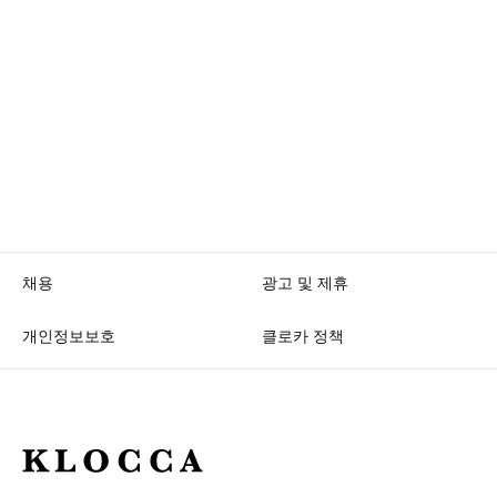
채용
광고 및 제휴
개인정보보호
클로카 정책
K
L