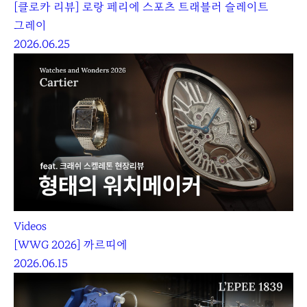
[클로카 리뷰] 로랑 페리에 스포츠 트래블러 슬레이트
그레이
2026.06.25
Videos
[WWG 2026] 까르띠에
2026.06.15