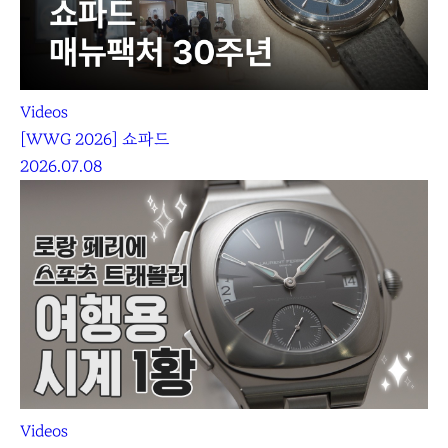
Videos
[WWG 2026] 쇼파드
2026.07.08
Videos