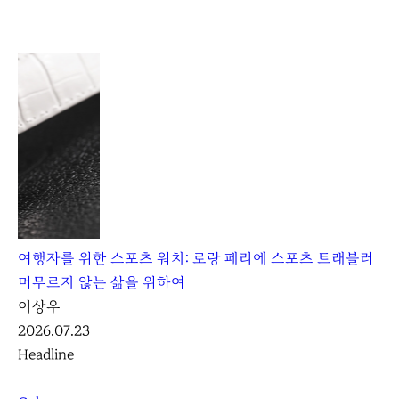
K
L
O
C
C
A
여행자를 위한 스포츠 워치: 로랑 페리에 스포츠 트래블러
머무르지 않는 삶을 위하여
이상우
2026.07.23
Headline