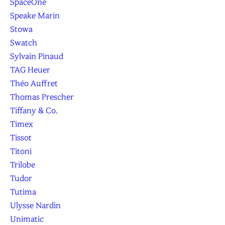
SpaceOne
Speake Marin
Stowa
Swatch
Sylvain Pinaud
TAG Heuer
Théo Auffret
Thomas Prescher
Tiffany & Co.
Timex
Tissot
Titoni
Trilobe
Tudor
Tutima
Ulysse Nardin
Unimatic