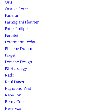
Oris
Otsuka Lotec
Panerai
Parmigiani Fleurier
Patek Philippe
Perrelet
Petermann Bedat
Philippe Dufour
Piaget
Porsche Design
PS Horology
Rado
Raúl Pagès
Raymond Weil
Rebellion
Remy Cools
Reservoir