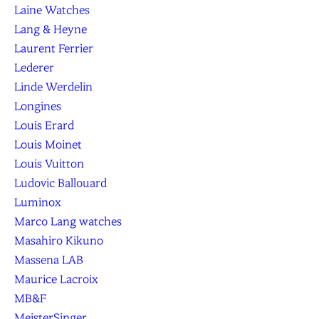
Laine Watches
Lang & Heyne
Laurent Ferrier
Lederer
Linde Werdelin
Longines
Louis Erard
Louis Moinet
Louis Vuitton
Ludovic Ballouard
Luminox
Marco Lang watches
Masahiro Kikuno
Massena LAB
Maurice Lacroix
MB&F
MeisterSinger