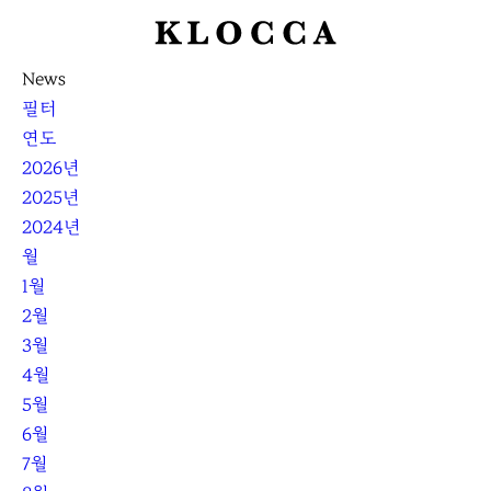
K
L
News
O
필터
C
연도
C
2026년
A
2025년
2024년
월
1월
2월
3월
4월
5월
6월
7월