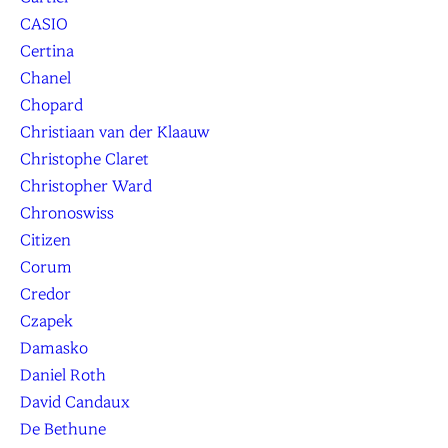
CASIO
Certina
Chanel
Chopard
Christiaan van der Klaauw
Christophe Claret
Christopher Ward
Chronoswiss
Citizen
Corum
Credor
Czapek
Damasko
Daniel Roth
David Candaux
De Bethune