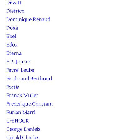
Dewitt
Dietrich
Dominique Renaud
Doxa
Ebel
Edox
Eterna
F.P. Journe
Favre-Leuba
Ferdinand Berthoud
Fortis
Franck Muller
Frederique Constant
Furlan Marri
G-SHOCK
George Daniels
Gerald Charles