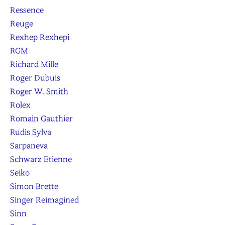
Ressence
Reuge
Rexhep Rexhepi
RGM
Richard Mille
Roger Dubuis
Roger W. Smith
Rolex
Romain Gauthier
Rudis Sylva
Sarpaneva
Schwarz Etienne
Seiko
Simon Brette
Singer Reimagined
Sinn