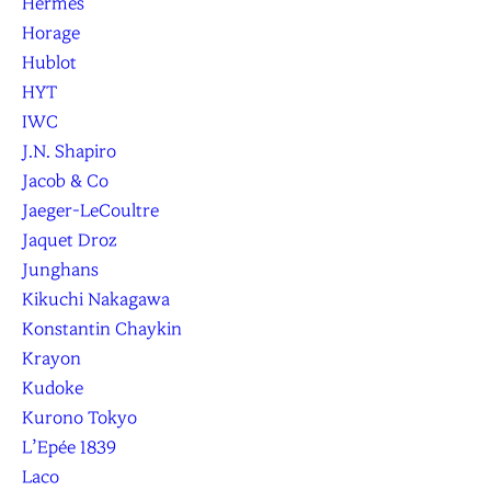
Hermès
Horage
Hublot
HYT
IWC
J.N. Shapiro
Jacob & Co
Jaeger-LeCoultre
Jaquet Droz
Junghans
Kikuchi Nakagawa
Konstantin Chaykin
Krayon
Kudoke
Kurono Tokyo
L’Epée 1839
Laco