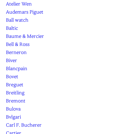
Atelier Wen
Audemars Piguet
Ball watch
Baltic
Baume & Mercier
Bell & Ross
Berneron
Biver
Blancpain
Bovet
Breguet
Breitling
Bremont
Bulova
Bvlgari
Carl F. Bucherer
Cartier