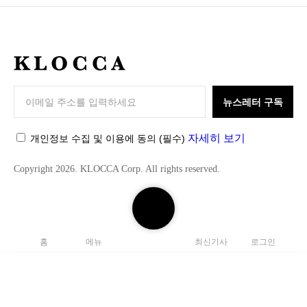
K
L
O
뉴스레터 구독
C
C
자세히 보기
개인정보 수집 및 이용에 동의
(필수)
A
Copyright 2026. KLOCCA Corp. All rights reserved.
검
색
하
홈
메뉴
최신기사
로그인
기
닫
기