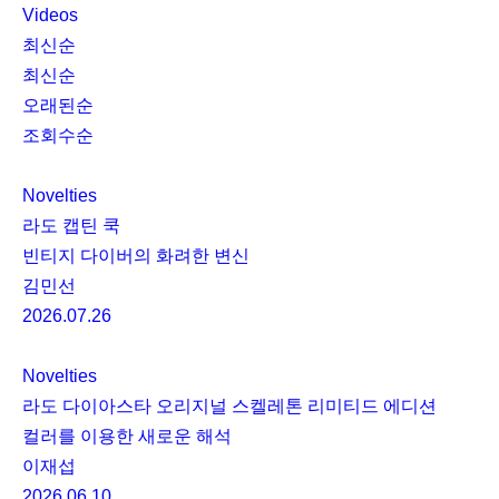
Videos
최신순
최신순
오래된순
조회수순
Novelties
라도 캡틴 쿡
빈티지 다이버의 화려한 변신
김민선
2026.07.26
Novelties
라도 다이아스타 오리지널 스켈레톤 리미티드 에디션
컬러를 이용한 새로운 해석
이재섭
2026.06.10