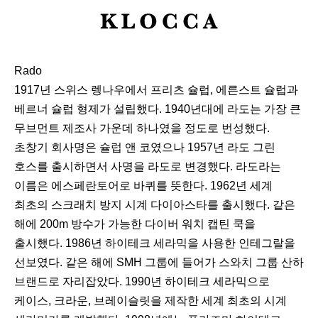
K
L
O
Rado
C
1917년 스위스 렝나우에서 프리츠 슐럽, 에른스트 슐럽과
C
베르너 슐럽 형제가 설립했다. 1940년대에 라도는 가장 큰
A
무브먼트 제조사 가운데 하나였을 정도로 번성했다.
초창기 회사명은 슐럽 앤 코였으나 1957년 라도 그린
호스를 출시하면서 사명을 라도로 변경했다. 라도라는
이름은 에스페란토어로 바퀴를 뜻한다. 1962년 세계
최초의 스크래치 방지 시계 다이아스타를 출시했다. 같은
해에 200m 방수가 가능한 다이버 워치 캡틴 쿡을
출시했다. 1986년 하이테크 세라믹을 사용한 인테그랄을
선보였다. 같은 해에 SMH 그룹에 들어가 스와치 그룹 산하
브랜드로 자리잡았다. 1990년 하이테크 세라믹으로
케이스, 크라운, 브레이슬릿을 제작한 세계 최초의 시계