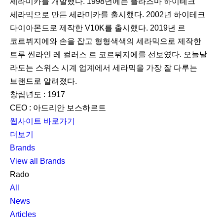
세라미카를 개발했다. 1998년에는 플라즈마 하이테크
세라믹으로 만든 세라미카를 출시했다. 2002년 하이테크
다이아몬드로 제작한 V10K를 출시했다. 2019년 르
코르뷔지에와 손을 잡고 형형색색의 세라믹으로 제작한
트루 씬라인 레 컬러스 르 코르뷔지에를 선보였다. 오늘날
라도는 스위스 시계 업계에서 세라믹을 가장 잘 다루는
브랜드로 알려졌다.
창립년도 : 1917
CEO : 아드리안 보스하르트
웹사이트 바로가기
더보기
Brands
View all Brands
Rado
All
News
Articles