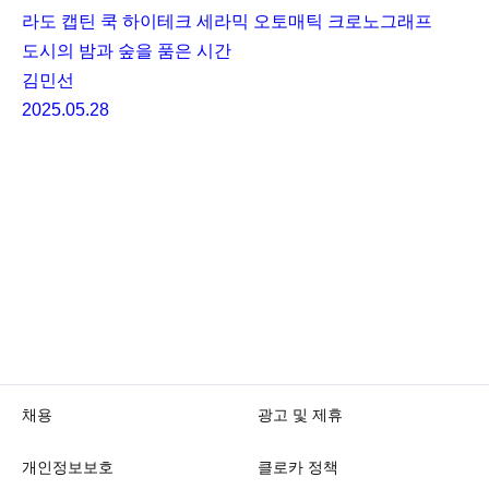
라도 캡틴 쿡 하이테크 세라믹 오토매틱 크로노그래프
도시의 밤과 숲을 품은 시간
김민선
2025.05.28
채용
광고 및 제휴
개인정보보호
클로카 정책