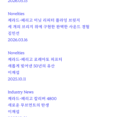
2026.05.15
Novelties
제라드-페리고 미닛 리피터 플라잉 브릿지
세 개의 브리지 위에 구현한 완벽한 사운드 경험
김민선
2026.03.16
Novelties
제라드-페리고 로레아토 피프티
새롭게 빚어낸 50년의 유산
이재섭
2025.10.11
Industry News
제라드-페리고 칼리버 4800
새로운 무브먼트의 탄생
이재섭