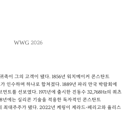
2026
WWG
귀족이 그의 고객이 됐다. 1856년 워치메이커 콘스탄트
가 인수하며 하나로 합쳐졌다. 1889년 파리 만국 박람회에
트를 선보였다. 1971년에 출시한 진동수 32,768Hz의 쿼츠
2008년에는 실리콘 기술을 적용한 독자적인 콘스탄트
 최대주주가 됐다. 2022년 케링이 제라드-페리고와 율리스