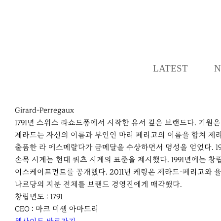
LATEST
N
Girard-Perregaux
1791년 스위스 라쇼드퐁에서 시작한 유서 깊은 브랜드다. 기원
제라드는 자신의 이름과 부인인 마리 페리고의 이름을 합쳐 제라드
출품한 라 에스메랄다가 금메달을 수상하면서 명성을 얻었다. 1966
손목 시계는 현대 쿼츠 시계의 표준을 제시했다. 1991년에는 
이스케이프먼트를 공개했다. 2011년 케링은 제라드-페리고와 
나르당의 지분 전체를 브랜드 경영진에게 매각했다.
창립년도 : 1791
CEO : 마크 미셸 아마드리