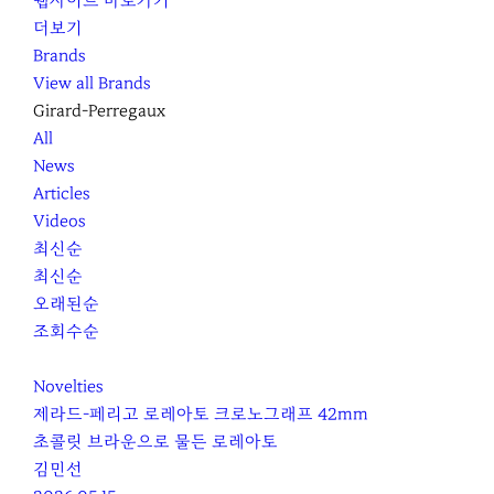
웹사이트 바로가기
더보기
Brands
View all Brands
Girard-Perregaux
All
News
Articles
Videos
최신순
최신순
오래된순
조회수순
Novelties
제라드-페리고 로레아토 크로노그래프 42mm
초콜릿 브라운으로 물든 로레아토
김민선