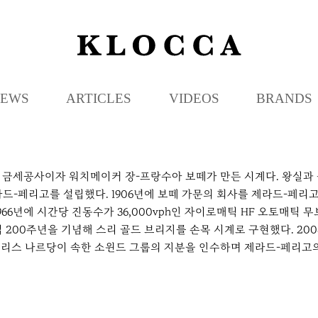
K
L
O
C
EWS
ARTICLES
VIDEOS
BRANDS
C
A
은 금세공사이자 워치메이커 장-프랑수아 보떼가 만든 시계다. 왕실과 
-페리고를 설립했다. 1906년에 보떼 가문의 회사를 제라드-페리고
년에 시간당 진동수가 36,000vph인 자이로매틱 HF 오토매틱 무브먼
창립 200주년을 기념해 스리 골드 브리지를 손목 시계로 구현했다. 
율리스 나르당이 속한 소윈드 그룹의 지분을 인수하며 제라드-페리고의