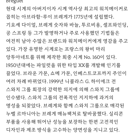
Breguet
현대 시계의 아버지이자 시계 역사상 최고의 워치메이커로
꼽히는 아브라함-루이 브레게가 1775년에 설립했다.
기요셰 다이얼, 브레게 숫자와 바늘, 투르비용, 셀프와인딩,
공 스프링 등 그가 발명하거나 주로 사용했던 기법들은
여전히 남아 수많은 브랜드와 워치메이커에게 영감을 주고
있다. 가장 유명한 시계로는 프랑스의 왕비 마리
앙투아네트를 위해 제작한 회중 시계 No. 160이 있다.
1950년대에는 파일럿을 위한 타입 XX를 개발해 인기를
끌었다. 브라운 가문, 쇼메 가문, 인베스트코프까지 주인이
여러 차례 바뀌었다. 1999년 니콜라스 G. 하이에크 전
스와치 그룹 회장의 강력한 의지에 의해 스와치 그룹에
인수됐다. 스와치 그룹의 전폭적인 지지하에 과거의
명성을 되찾았다. 브레게와 함께 스와치 그룹으로 매각된
누벨 르마니아는 브레게 매뉴팩처로 탈바꿈했다. 실리콘
부품을 사용해 뛰어난 성능을 보장하는 한편 고전적인
디자인과 제조 방식을 고수하는 양면성을 지니고 있다.