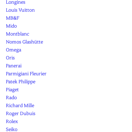
Longines
Louis Vuitton
MB&F
Mido
Montblanc
Nomos Glashütte
Omega
Oris
Panerai
Parmigiani Fleurier
Patek Philippe
Piaget
Rado
Richard Mille
Roger Dubuis
Rolex
Seiko