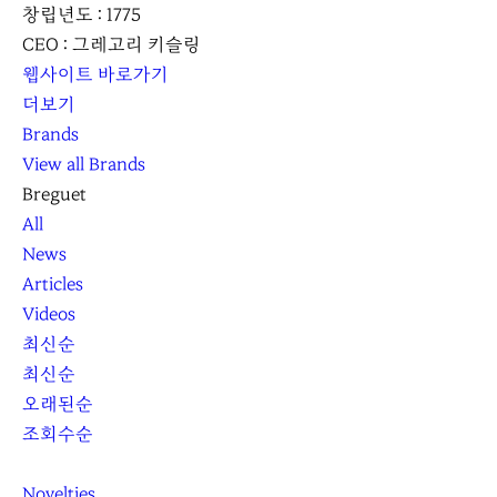
창립년도 : 1775
CEO : 그레고리 키슬링
웹사이트 바로가기
더보기
Brands
View all Brands
Breguet
All
News
Articles
Videos
최신순
최신순
오래된순
조회수순
Novelties