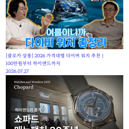
[클로카 살롱] 2026 가격대별 다이버 워치 추천｜
100만원부터 하이엔드까지
2026.07.27