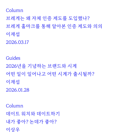
Column
브레게는 왜 자체 인증 제도를 도입했나?
브레게 홀마크를 통해 알아본 인증 제도와 의의
이재섭
2026.03.17
Guides
2026년을 기념하는 브랜드와 시계
어떤 일이 일어나고 어떤 시계가 출시될까?
이재섭
2026.01.28
Column
데이트 워치와 데이트하기
내가 좋아? 논데가 좋아?
이상우