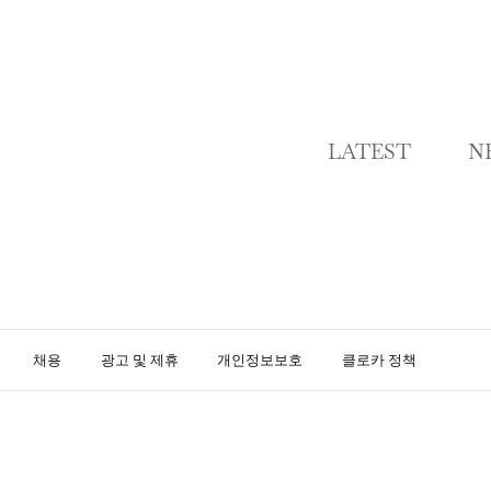
LATEST
N
채용
광고 및 제휴
개인정보보호
클로카 정책
K
L