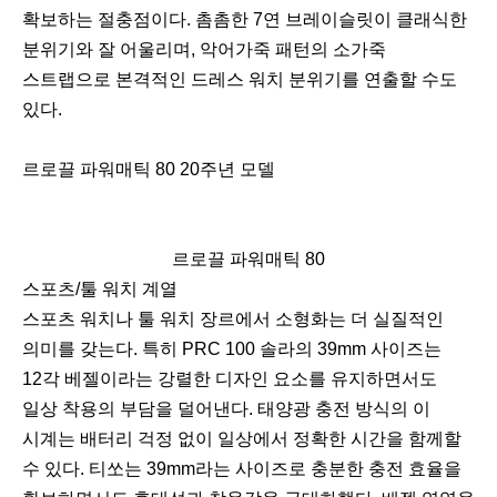
확보하는 절충점이다. 촘촘한 7연 브레이슬릿이 클래식한
분위기와 잘 어울리며, 악어가죽 패턴의 소가죽
스트랩으로 본격적인 드레스 워치 분위기를 연출할 수도
있다.
르로끌 파워매틱 80 20주년 모델
르로끌 파워매틱 80
이
다
스포츠/툴 워치 계열
전
음
스포츠 워치나 툴 워치 장르에서 소형화는 더 실질적인
의미를 갖는다. 특히 PRC 100 솔라의 39mm 사이즈는
12각 베젤이라는 강렬한 디자인 요소를 유지하면서도
일상 착용의 부담을 덜어낸다. 태양광 충전 방식의 이
시계는 배터리 걱정 없이 일상에서 정확한 시간을 함께할
수 있다. 티쏘는 39mm라는 사이즈로 충분한 충전 효율을