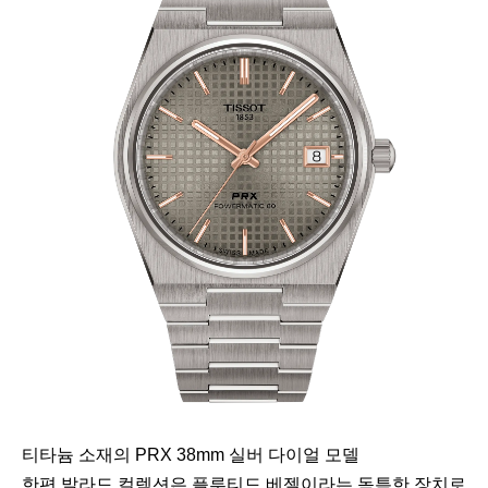
티타늄 소재의 PRX 38mm 실버 다이얼 모델
한편 발라드 컬렉션은 플루티드 베젤이라는 독특한 장치로