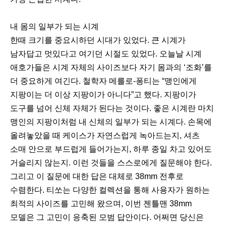
내 몸의 일부가 되는 시계
한때 크기를 중요시하던 시대가 있었다. 큰 시계가
남자답고 멋있다고 여기던 시절도 있었다. 오늘날 시계
애호가들은 시계 자체의 사이즈보다 자기 몸과의 ‘조화’를
더 중요하게 여긴다. 철학자 메를로-퐁티는 “맹인에게
지팡이는 더 이상 지팡이가 아니다”고 했다. 지팡이가
도구를 넘어 신체 자체가 된다는 것이다. 좋은 시계란 마치
맹인의 지팡이처럼 내 신체의 일부가 되는 시계다. 손목에
올려놓았을 때 케이스가 자연스럽게 녹아드는지, 셔츠
소매 안으로 부드럽게 들어가는지, 하루 종일 차고 있어도
거슬리지 않는지. 이런 것들을 스스로에게 질문해야 한다.
그리고 이 질문에 대한 답은 대체로 38mm 전후로
수렴한다. 티쏘는 다양한 컬렉션을 통해 사용자가 원하는
최적의 사이즈를 고민해 왔으며, 이번 젠틀맨 38mm
모델은 그 고민이 응축된 모범 답안이다. 어쩌면 당신은