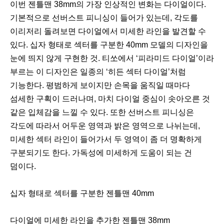
이번 젠틀맨 38mm의 가장 인상적인 변화는 다이얼이다.
기본적으로 선버스트 피니싱이 들어가 있는데, 각도를
이리저리 돌려보면 다이얼에서 미세한 라인을 발견할 수
있다. 십자 형태로 섹터를 구분한 40mm 모델의 디자인을
눈에 띄지 않게 구현한 것. 티쏘에서 ‘피라미드 다이얼’이라
부르는 이 디자인은 일종의 ‘히든 섹터 다이얼’처럼
기능한다. 평범하게 보이지만 손목을 움직일 때마다
섬세한 구획이 드러나며, 마치 다이얼 중심이 솟아오른 것
같은 입체감을 느낄 수 있다. 또한 선버스트 피니싱은
각도에 따라서 어두운 영역과 밝은 영역으로 나뉘는데,
미세한 섹터 라인이 들어가서 두 영역이 좀 더 명확하게
구분되기도 한다. 가독성에 미세하게 도움이 되는 건
덤이다.
십자 형태로 섹터를 구분한 젠틀맨 40mm
다이얼에 미세한 라인을 추가한 젠틀맨 38mm