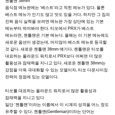
젠틀맨 38mm
음식점 메뉴판에는 ‘베스트’라고 적힌 메뉴가 있다. 물론
베스트 메뉴가 인기도 많고 맛도 있을 거다. 하지만 그 집의
진짜 음식 실력을 보려면 메뉴판 가장 상단에 있는 기본
메뉴부터 먹어봐야 한다. 티쏘에서 PRX가 베스트
메뉴라면, 젠틀맨은 기본 메뉴다. 올해는 이 기본 메뉴에도
새로운 옵션이 생겼는데, 머지않아 베스트 메뉴로 등극할
것 같다. 새로운 젠틀맨 38mm 얘기다. 젠틀맨은 티쏘를
대표하는 올라운드 워치로서 PRX보다 어쩌면 더 많은
활용성과 잠재력을 지니고 있다. 새로운 젠틀맨 38mm는
강점을 더욱 극대화할 수 있는 모델이자, 티쏘 다운사이징
전략의 정점에 있는 모델이다.
티쏘를 대표하는 올라운드 워치로서 많은 활용성과
잠재력을 지니고 있다
일단 ‘젠틀맨’이라는 이름에서 이 시계의 성격을 어느 정도
유추할 수 있다. 젠틀맨(Gentleman)이라는 단어는