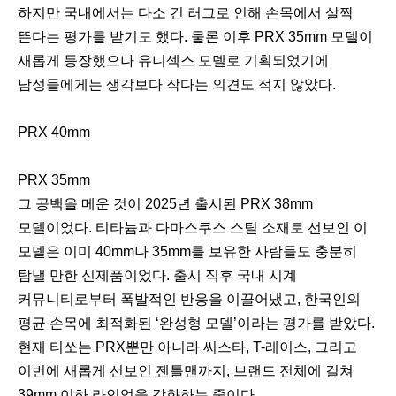
하지만 국내에서는 다소 긴 러그로 인해 손목에서 살짝
뜬다는 평가를 받기도 했다. 물론 이후 PRX 35mm 모델이
새롭게 등장했으나 유니섹스 모델로 기획되었기에
남성들에게는 생각보다 작다는 의견도 적지 않았다.
PRX 40mm
PRX 35mm
그 공백을 메운 것이 2025년 출시된 PRX 38mm
모델이었다. 티타늄과 다마스쿠스 스틸 소재로 선보인 이
모델은 이미 40mm나 35mm를 보유한 사람들도 충분히
탐낼 만한 신제품이었다. 출시 직후 국내 시계
커뮤니티로부터 폭발적인 반응을 이끌어냈고, 한국인의
평균 손목에 최적화된 ‘완성형 모델’이라는 평가를 받았다.
현재 티쏘는 PRX뿐만 아니라 씨스타, T-레이스, 그리고
이번에 새롭게 선보인 젠틀맨까지, 브랜드 전체에 걸쳐
39mm 이하 라인업을 강화하는 중이다.