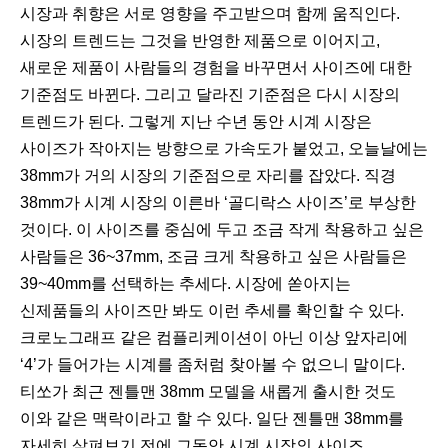
시장과 취향은 서로 영향을 주고받으며 함께 움직인다.
시장의 트렌드는 그것을 반영한 제품으로 이어지고,
새로운 제품이 사람들의 경험을 바꾸면서 사이즈에 대한
기준점도 바뀐다. 그리고 달라진 기준점은 다시 시장의
트렌드가 된다. 그렇게 지난 수년 동안 시계 시장은
사이즈가 작아지는 방향으로 가속도가 붙었고, 오늘날에는
38mm가 거의 시장의 기준점으로 자리를 잡았다. 직경
38mm가 시계 시장의 이른바 ‘골디락스 사이즈’로 부상한
것이다. 이 사이즈를 중심에 두고 조금 작게 착용하고 싶은
사람들은 36~37mm, 조금 크게 착용하고 싶은 사람들은
39~40mm를 선택하는 추세다. 시장에 쏟아지는
신제품들의 사이즈만 봐도 이런 추세를 확인할 수 있다.
크로노그래프 같은 컴플리케이션이 아닌 이상 앞자리에
‘4’가 들어가는 시계를 좀처럼 찾아볼 수 없으니 말이다.
티쏘가 최근 젠틀맨 38mm 모델을 새롭게 출시한 것도
이와 같은 맥락이라고 할 수 있다. 일단 젠틀맨 38mm를
자세히 살펴보기 전에 그동안 시계 시장의 사이즈