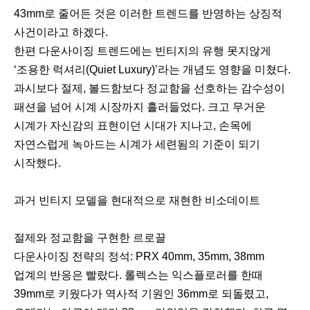
43mm로 줄어든 것은 이러한 트렌드를 반영하는 상징적
사건이라고 하겠다.
한편 다운사이징 트렌드에는 빈티지의 유행 못지않게
‘조용한 럭셔리(Quiet Luxury)’라는 개념도 영향을 미쳤다.
과시보다 절제, 볼드함보다 정교함을 선호하는 감수성이
패션을 넘어 시계 시장까지 흘러들었다. 크고 무거운
시계가 자신감의 표현이던 시대가 지나고, 손목에
자연스럽게 녹아드는 시계가 세련됨의 기준이 되기
시작했다.
과거 빈티지 모델을 현대적으로 재현한 비소데이트
절제와 정교함을 구현한 르로끌
다운사이징 전략의 정석: PRX 40mm, 35mm, 38mm
업계의 반응은 빨랐다. 롤렉스는 익스플로러를 한때
39mm로 키웠다가 역사적 기원인 36mm로 되돌렸고,