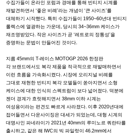
수집가들이 온라인 포럼과 경매를 통해 빈티지 시계를
재발견하면서 ‘좋은 비례’라는 개념이 ‘큰 사이즈’를
대체하기 시작했다. 특히 수집가들이 1950~60년대 빈티지
롤렉스에 열광하는 가운데, 당시의 34~36mm 케이스가
재조명받았다. 작은 사이즈가 곧 ‘레트로의 정통성’을
증명하는 문법이 만들어진 것이다.
지름 45mm의 T-레이스 MOTOGP 2026 한정판
각 브랜드에서도 복각 제품을 적극적으로 재발매하면서
이런 흐름을 가속화시켰다. 시장에 오리지널 비례를
그대로 재현한 빈티지 복각 모델들이 쏟아지면서 소형
케이스에 대한 인식의 스펙트럼이 보다 넓어졌다. 덕분에
젠더 경계가 흐릿해지면서 38mm 이하 시계는
여성용이라는 편견도 빠르게 사라졌다. 이후 2020년대에
접어들면서 다운사이징은 대세가 되었는데, 대형 시계의
대명사인 파네라이가 2021년 40mm의 루미노르 쿼란타를
출시하고, 같은 해 IWC의 빅 파일럿이 46.2mm에서