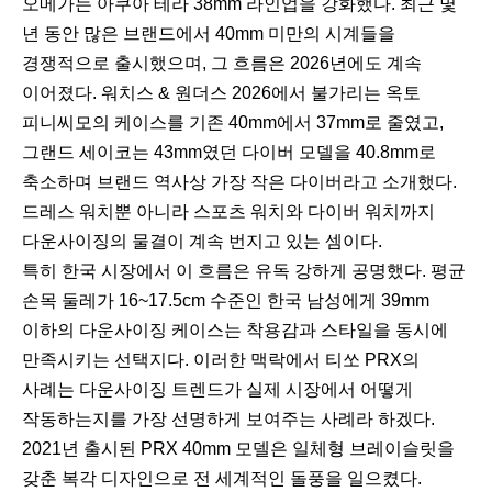
오메가는 아쿠아 테라 38mm 라인업을 강화했다. 최근 몇
년 동안 많은 브랜드에서 40mm 미만의 시계들을
경쟁적으로 출시했으며, 그 흐름은 2026년에도 계속
이어졌다. 워치스 & 원더스 2026에서 불가리는 옥토
피니씨모의 케이스를 기존 40mm에서 37mm로 줄였고,
그랜드 세이코는 43mm였던 다이버 모델을 40.8mm로
축소하며 브랜드 역사상 가장 작은 다이버라고 소개했다.
드레스 워치뿐 아니라 스포츠 워치와 다이버 워치까지
다운사이징의 물결이 계속 번지고 있는 셈이다.
특히 한국 시장에서 이 흐름은 유독 강하게 공명했다. 평균
손목 둘레가 16~17.5cm 수준인 한국 남성에게 39mm
이하의 다운사이징 케이스는 착용감과 스타일을 동시에
만족시키는 선택지다. 이러한 맥락에서 티쏘 PRX의
사례는 다운사이징 트렌드가 실제 시장에서 어떻게
작동하는지를 가장 선명하게 보여주는 사례라 하겠다.
2021년 출시된 PRX 40mm 모델은 일체형 브레이슬릿을
갖춘 복각 디자인으로 전 세계적인 돌풍을 일으켰다.