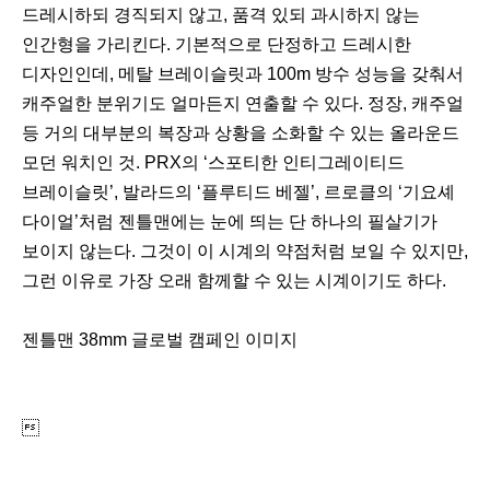
드레시하되 경직되지 않고, 품격 있되 과시하지 않는
인간형을 가리킨다. 기본적으로 단정하고 드레시한
디자인인데, 메탈 브레이슬릿과 100m 방수 성능을 갖춰서
캐주얼한 분위기도 얼마든지 연출할 수 있다. 정장, 캐주얼
등 거의 대부분의 복장과 상황을 소화할 수 있는 올라운드
모던 워치인 것. PRX의 ‘스포티한 인티그레이티드
브레이슬릿’, 발라드의 ‘플루티드 베젤’, 르로클의 ‘기요셰
다이얼’처럼 젠틀맨에는 눈에 띄는 단 하나의 필살기가
보이지 않는다. 그것이 이 시계의 약점처럼 보일 수 있지만,
그런 이유로 가장 오래 함께할 수 있는 시계이기도 하다.
젠틀맨 38mm 글로벌 캠페인 이미지
