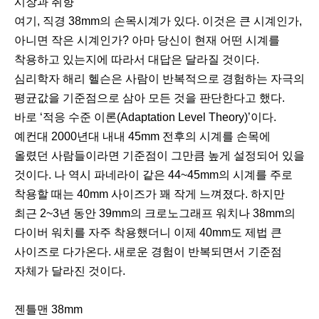
시장과 취향
여기, 직경 38mm의 손목시계가 있다. 이것은 큰 시계인가,
아니면 작은 시계인가? 아마 당신이 현재 어떤 시계를
착용하고 있는지에 따라서 대답은 달라질 것이다.
심리학자 해리 헬슨은 사람이 반복적으로 경험하는 자극의
평균값을 기준점으로 삼아 모든 것을 판단한다고 했다.
바로 ‘적응 수준 이론(Adaptation Level Theory)’이다.
예컨대 2000년대 내내 45mm 전후의 시계를 손목에
올렸던 사람들이라면 기준점이 그만큼 높게 설정되어 있을
것이다. 나 역시 파네라이 같은 44~45mm의 시계를 주로
착용할 때는 40mm 사이즈가 꽤 작게 느껴졌다. 하지만
최근 2~3년 동안 39mm의 크로노그래프 워치나 38mm의
다이버 워치를 자주 착용했더니 이제 40mm도 제법 큰
사이즈로 다가온다. 새로운 경험이 반복되면서 기준점
자체가 달라진 것이다.
젠틀맨 38mm