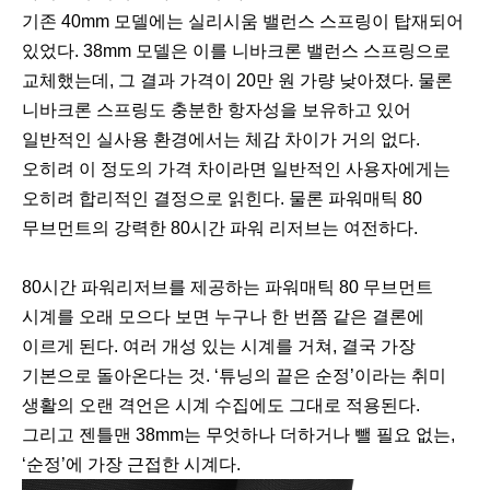
기존 40mm 모델에는 실리시움 밸런스 스프링이 탑재되어
있었다. 38mm 모델은 이를 니바크론 밸런스 스프링으로
교체했는데, 그 결과 가격이 20만 원 가량 낮아졌다. 물론
니바크론 스프링도 충분한 항자성을 보유하고 있어
일반적인 실사용 환경에서는 체감 차이가 거의 없다.
오히려 이 정도의 가격 차이라면 일반적인 사용자에게는
오히려 합리적인 결정으로 읽힌다. 물론 파워매틱 80
무브먼트의 강력한 80시간 파워 리저브는 여전하다.
80시간 파워리저브를 제공하는 파워매틱 80 무브먼트
시계를 오래 모으다 보면 누구나 한 번쯤 같은 결론에
이르게 된다. 여러 개성 있는 시계를 거쳐, 결국 가장
기본으로 돌아온다는 것. ‘튜닝의 끝은 순정’이라는 취미
생활의 오랜 격언은 시계 수집에도 그대로 적용된다.
그리고 젠틀맨 38mm는 무엇하나 더하거나 뺄 필요 없는,
‘순정’에 가장 근접한 시계다.