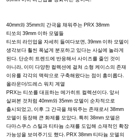
40mm와 35mm의 간극을 채워주는 PRX 38mm
티쏘의 39mm 이하 모델들
티쏘의 라인업을 자세히 들여다보면, 39mm 이하 모델이
생각보다 훨씬 폭넓게 분포하고 있다는 사실에 놀라게
된다. 단순히 트렌드에 반응해서 사이즈를 줄인 것이
아니라, 이미 다양한 컬렉션에 걸쳐 소형 케이스의 존재
이유를 각각의 맥락으로 구축해왔다는 점이 흥미롭다.
올라운더/드레스 워치 계열
PRX는 티쏘를 대표하는 메가히트 컬렉션이다. 앞서
살펴본 것처럼 40mm와 35mm 모델이 순차적으로
출시되었고, 이후 그 간극을 채워주는 존재로서 38mm
모델이 등장해 큰 화제를 모았다. 특히 38mm 모델은
다마스쿠스 스틸과 티타늄 소재를 도입해 소재적인 확장
가능성을 보여주기도 했다. PRX 38mm 티타늄 모델의