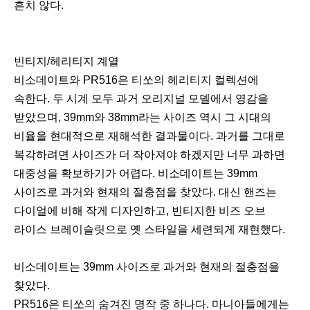
흔치 않다.
빈티지/헤리티지 계열
비소데이트와 PR516은 티쏘의 헤리티지 컬렉션에
속한다. 두 시계 모두 과거 오리지널 모델에서 영감을
받았으며, 39mm와 38mm라는 사이즈 역시 그 시대의
비율을 현대적으로 재해석한 결과물이다. 과거를 그대로
복각하려면 사이즈가 더 작아져야 하겠지만 너무 과하면
대중성을 확보하기가 어렵다. 비소데이트는 39mm
사이즈로 과거와 현재의 절충점을 찾았다. 대신 핸즈는
다이얼에 비해 작게 디자인하고, 빈티지한 비즈 오브
라이스 브레이슬릿으로 옛 스타일을 세련되게 재현했다.
비소데이트는 39mm 사이즈로 과거와 현재의 절충점을
찾았다.
PR516은 티쏘의 숨겨진 명작 중 하나다. 마니아들에게는