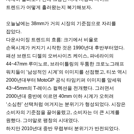
트렌드가 어떻게 흘러왔는지 복기해보자.
오늘날에는 38mm가 거의 시장의 기준점으로 자리를
잡았다.
다운사이징 트렌드의 흐름: 크기에서 비율로
손목시계가 커지기 시작한 것은 1990년대 후반부터였다.
패션 브랜드 디젤의 오버사이즈 케이스, 파네라이의
44~47mm 루미노르, 브라이틀링의 두툼한 크로노그래프
워치들이 ‘남성적인 시계’의 이미지를 선점했고, 티쏘 역시
2000년대부터 MotoGP 공식 타임키퍼 이미지를 앞세워
43~45mm의 T-레이스 컬렉션을 전개했다. 그러면서
2000년대 중반에 이르면 40mm 이하 시계가 오히려
‘소심한’ 선택처럼 여겨지는 분위기가 형성되었다. 시장은
소비자의 기준점을 끌어올렸고, 소비자는 더 큰 시계를
원했다. 그야말로 팽창의 시대였다.
하지만 2010년대 중반 무렵부터 분위기가 반전되었다.