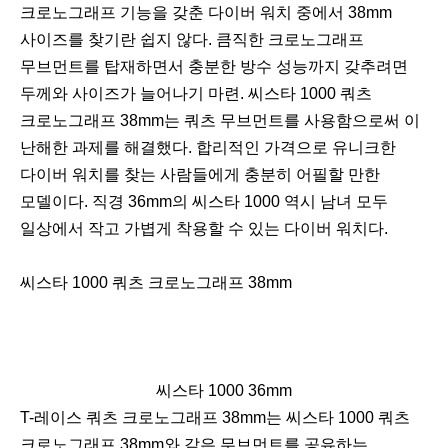
크로노그래프 기능을 갖춘 다이버 워치 중에서 38mm
사이즈를 찾기란 쉽지 않다. 큼직한 크로노그래프
무브먼트를 탑재하면서 충분한 방수 성능까지 갖추려면
두께와 사이즈가 늘어나기 마련. 씨스타 1000 쿼츠
크로노그래프 38mm는 쿼츠 무브먼트를 사용함으로써 이
난해한 과제를 해결했다. 합리적인 가격으로 유니크한
다이버 워치를 찾는 사람들에게 충분히 어필할 만한
모델이다. 직경 36mm의 씨스타 1000 역시 남녀 모두
일상에서 작고 가볍게 착용할 수 있는 다이버 워치다.
씨스타 1000 쿼츠 크로노그래프 38mm
씨스타 1000 36mm
이
다
T-레이스 쿼츠 크로노그래프 38mm는 씨스타 1000 쿼츠
전
음
크로노그래프 38mm와 같은 무브먼트를 공유하는