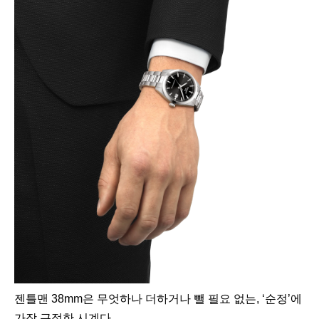
젠틀맨 38mm은 무엇하나 더하거나 뺄 필요 없는, ‘순정’에
가장 근접한 시계다.