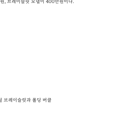
원, 브레이슬릿 모델이 400만원이다.
틸 브레이슬릿과 폴딩 버클