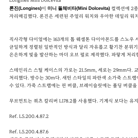
r
Longines Mini Dolcevita
e
론진(Longines)
이
미니 돌체비타(Mini Dolcevita)
컬렉션에 2종
자리매김했다. 론진은 세련된 주얼리 워치와 우아한 데일리 워
직사각형 다이얼에는 163개의 톱 웨셀톤 다이아몬드를 스노우 
균일하게 정렬된 일반적인 방식과 달리 자유롭고 활기찬 분위기가
은은하게 빛을 발산하는 마더 오브 펄로 제작했다. 파랗게 처리
스테인리스 스틸 케이스의 가로는 21.5mm, 세로는 29mm다
처리했다. 방수는 30m다. 새틴 스타일의 파란색 소가죽 스트랩
수 있다. 가죽 스트랩에는 핀 버클, 브레이슬릿에는 폴딩 버클을
무브먼트는 쿼츠 칼리버 L178.2를 사용했다. 기계식 보다는 유
Ref. L5.200.4.87.2
Ref. L5.200.4.87.6