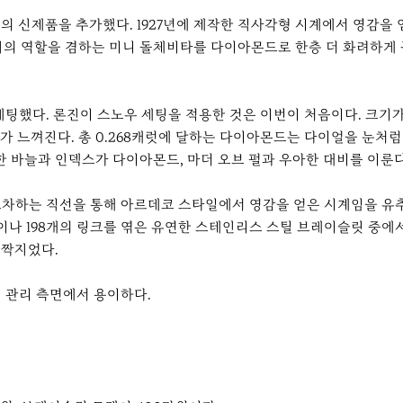
의 신제품을 추가했다. 1927년에 제작한 직사각형 시계에서 영감을
치의 역할을 겸하는 미니 돌체비타를 다이아몬드로 한층 더 화려하게
세팅했다. 론진이 스노우 세팅을 적용한 것은 이번이 처음이다. 크
 느껴진다. 총 0.268캐럿에 달하는 다이아몬드는 다이얼을 눈처럼
한 바늘과 인덱스가 다이아몬드, 마더 오브 펄과 우아한 대비를 이룬
. 교차하는 직선을 통해 아르데코 스타일에서 영감을 얻은 시계임을 유
이나 198개의 링크를 엮은 유연한 스테인리스 스틸 브레이슬릿 중에
 짝지었다.
지 관리 측면에서 용이하다.