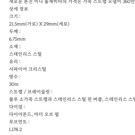
새로운 론진 미니 돌체비타의 가격은 가죽 스트랩 모델이 360만
상세 정보
크기 :
21.5mm(가로) X 29mm(세로)
두께 :
6.75mm
소재 :
스테인리스 스틸
유리 :
사파이어 크리스털
방수 :
30m
스트랩 / 브레이슬릿 :
블루 소가죽 스트랩과 스테인리스 스틸 핀 버클, 스테인리스 스
다이얼 :
다이아몬드, 마더 오브 펄
무브먼트 :
L178.2