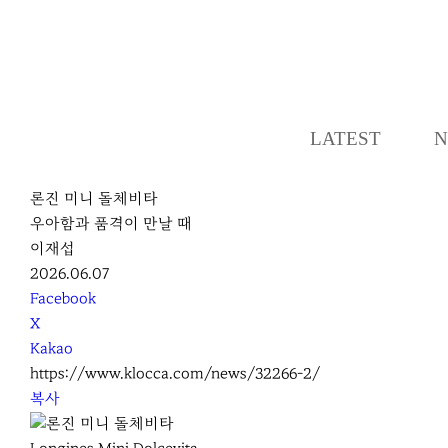
LATEST
N
론진 미니 돌체비타
우아함과 품격이 만날 때
이재섭
2026.06.07
S
Facebook
N
X
S
Kakao
S
https://www.klocca.com/news/32266-2/
h
복사
a