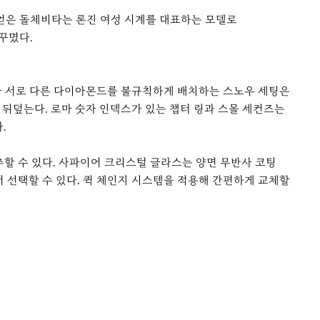
 얻은 돌체비타는 론진 여성 시계를 대표하는 모델로
 꾸몄다.
기가 서로 다른 다이아몬드를 불규칙하게 배치하는 스노우 세팅은
 뒤덮는다. 로마 숫자 인덱스가 있는 챕터 링과 스몰 세컨즈는
다.
추할 수 있다. 사파이어 크리스털 글라스는 양면 무반사 코팅
서 선택할 수 있다. 퀵 체인지 시스템을 적용해 간편하게 교체할