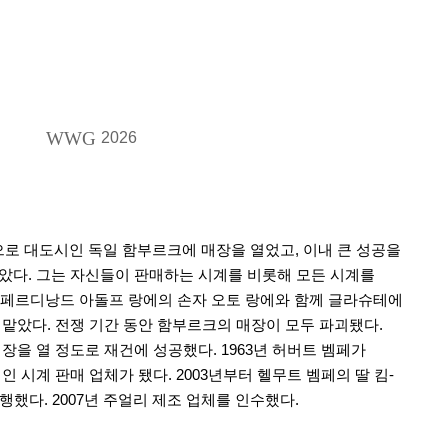
WWG
2026
음으로 대도시인 독일 함부르크에 매장을 열었고, 이내 큰 성공을
어받았다. 그는 자신들이 판매하는 시계를 비롯해 모든 시계를
후 페르디낭드 아돌프 랑에의 손자 오토 랑에와 함께 글라슈테에
 맡았다. 전쟁 기간 동안 함부르크의 매장이 모두 파괴됐다.
장을 열 정도로 재건에 성공했다. 1963년 허버트 벰페가
시계 판매 업체가 됐다. 2003년부터 헬무트 벰페의 딸 킴-
했다. 2007년 주얼리 제조 업체를 인수했다.