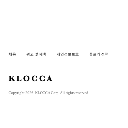
채용
광고 및 제휴
개인정보보호
클로카 정책
K
L
O
Copyright 2026. KLOCCA Corp. All rights reserved.
C
C
A
닫