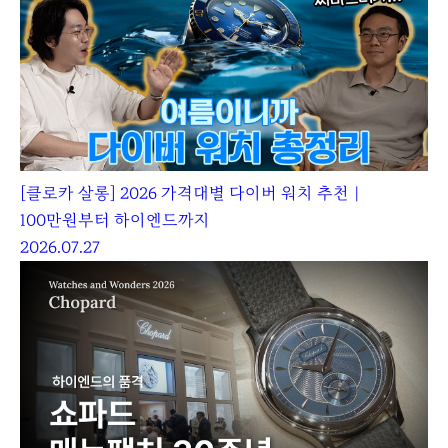
[클로카 살롱] 2026 가격대별 다이버 워치 추천｜
100만원부터 하이엔드까지
2026.07.27