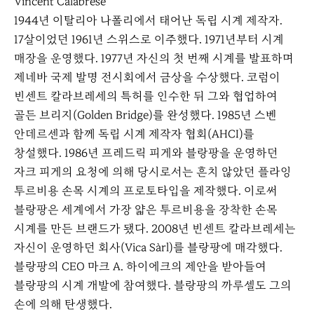
Vincent Calabrese
1944년 이탈리아 나폴리에서 태어난 독립 시계 제작자.
17살이었던 1961년 스위스로 이주했다. 1971년부터 시계
매장을 운영했다. 1977년 자신의 첫 번째 시계를 발표하며
제네바 국제 발명 전시회에서 금상을 수상했다. 코럼이
빈센트 칼라브레세의 특허를 인수한 뒤 그와 협업하여
골든 브리지(Golden Bridge)를 완성했다. 1985년 스벤
안데르센과 함께 독립 시계 제작자 협회(AHCI)를
창설했다. 1986년 프레드릭 피게와 블랑팡을 운영하던
자크 피게의 요청에 의해 당시로서는 흔치 않았던 플라잉
투르비용 손목 시계의 프로토타입을 제작했다. 이로써
블랑팡은 세계에서 가장 얇은 투르비용을 장착한 손목
시계를 만든 브랜드가 됐다. 2008년 빈센트 칼라브레세는
자신이 운영하던 회사(Vica Sàrl)를 블랑팡에 매각했다.
블랑팡의 CEO 마크 A. 하이에크의 제안을 받아들여
블랑팡의 시계 개발에 참여했다. 블랑팡의 까루셀도 그의
손에 의해 탄생했다.