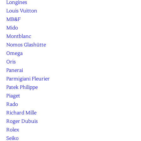
Longines
Louis Vuitton
MB&F
Mido
Montblanc
Nomos Glashütte
Omega
Oris
Panerai
Parmigiani Fleurier
Patek Philippe
Piaget
Rado
Richard Mille
Roger Dubuis
Rolex
Seiko