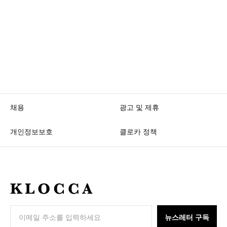
채용
광고 및 제휴
개인정보보호
클로카 정책
K
L
O
뉴스레터 구독