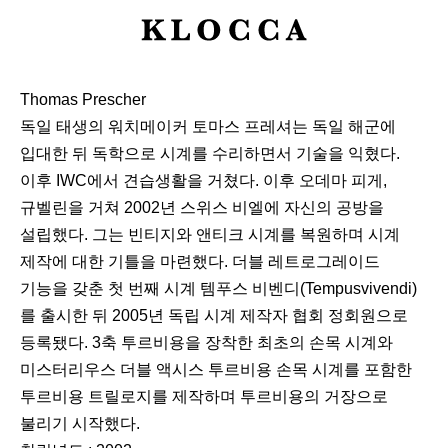
K
L
O
Thomas Prescher
C
독일 태생의 워치메이커 토마스 프레셔는 독일 해군에
C
입대한 뒤 독학으로 시계를 수리하면서 기술을 익혔다.
A
이후 IWC에서 견습생활을 거쳤다. 이후 오데마 피게,
규벨린을 거쳐 2002년 스위스 비엘에 자신의 공방을
설립했다. 그는 빈티지와 앤티크 시계를 복원하며 시계
제작에 대한 기틀을 마련했다. 더블 레트로그레이드
기능을 갖춘 첫 번째 시계 템푸스 비벤디(Tempusvivendi)
를 출시한 뒤 2005년 독립 시계 제작자 협회 정회원으로
등록됐다. 3축 투르비용을 장착한 최초의 손목 시계와
미스터리우스 더블 액시스 투르비용 손목 시계를 포함한
투르비용 트릴로지를 제작하며 투르비용의 거장으로
불리기 시작했다.