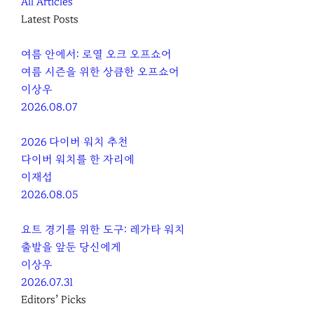
All Articles
Latest Posts
여름 안에서: 로열 오크 오프쇼어
여름 시즌을 위한 상큼한 오프쇼어
이상우
2026.08.07
2026 다이버 워치 추천
다이버 워치를 한 자리에
이재섭
2026.08.05
요트 경기를 위한 도구: 레가타 워치
출발을 앞둔 당신에게
이상우
2026.07.31
Editors’ Picks