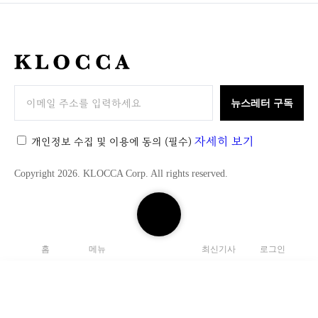
K
L
O
뉴스레터 구독
C
C
자세히 보기
개인정보 수집 및 이용에 동의
(필수)
A
Copyright 2026. KLOCCA Corp. All rights reserved.
검
색
하
홈
메뉴
최신기사
로그인
기
닫
기