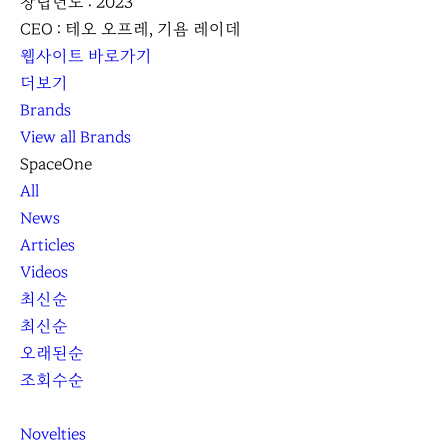
창립년도 : 2023
CEO : 테오 오프레, 기욤 레이데
웹사이트 바로가기
더보기
Brands
View all Brands
SpaceOne
All
News
Articles
Videos
최신순
최신순
오래된순
조회수순
Novelties