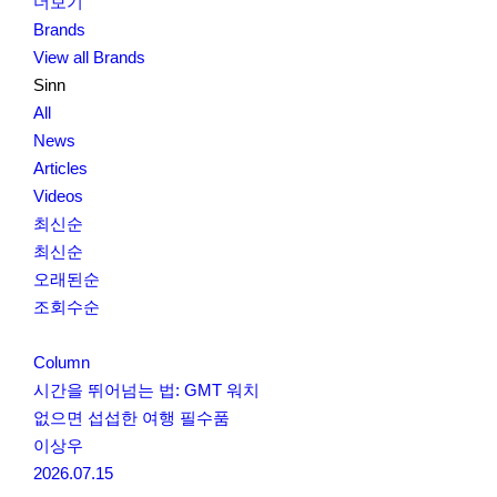
더보기
Brands
View all Brands
Sinn
All
News
Articles
Videos
최신순
최신순
오래된순
조회수순
Column
시간을 뛰어넘는 법: GMT 워치
없으면 섭섭한 여행 필수품
이상우
2026.07.15