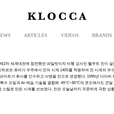
K
L
O
C
NEWS
ARTICLES
VIDEOS
BRANDS
C
A
1년 제2차 세계대전에 참전했던 파일럿이자 비행 강사인 헬무트 진이 
인하르트 퓨러가 우주에서 진의 시계 140S를 착용하여 진 시계의 우
 슈미트가 회사를 인수하고 사명을 진으로 변경했다. 1995년 다이버 
 특수 오일과 Ar-제습 기술을 결합해 -45°C~80°C의 온도에서도 견
함 스틸로 만든 시계를 선보였다. 진은 오늘날까지 꾸준하게 극한 상