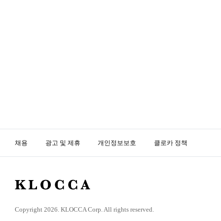
채용
광고 및 제휴
개인정보보호
클로카 정책
K
L
O
Copyright 2026. KLOCCA Corp. All rights reserved.
C