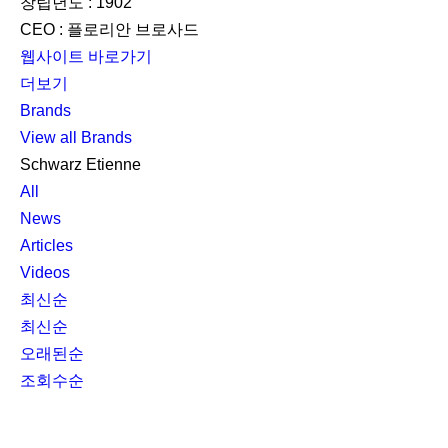
창립년도 : 1902
CEO : 플로리안 브로사드
웹사이트 바로가기
더보기
Brands
View all Brands
Schwarz Etienne
All
News
Articles
Videos
최신순
최신순
오래된순
조회수순