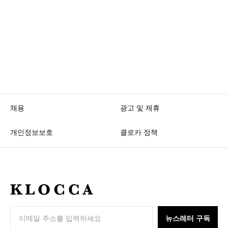
채용
광고 및 제휴
개인정보보호
클로카 정책
K
L
O
뉴스레터 구독