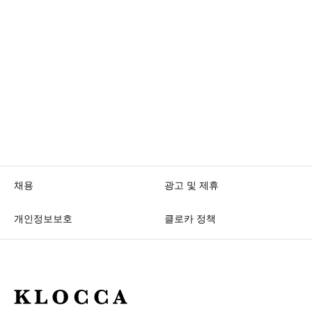
채용
광고 및 제휴
개인정보보호
클로카 정책
K