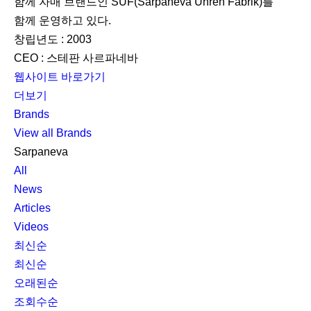
함께 자매 브랜드인 SUF(Sarpaneva Uhren Fabrik)를
함께 운영하고 있다.
창립년도 : 2003
CEO : 스테판 사르파네바
웹사이트 바로가기
더보기
Brands
View all Brands
Sarpaneva
All
News
Articles
Videos
최신순
최신순
오래된순
조회수순