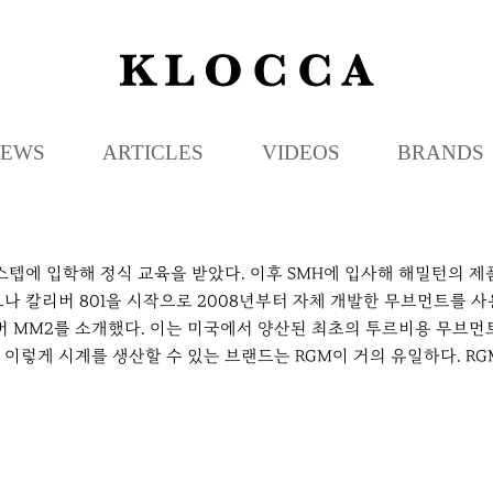
K
L
O
C
EWS
ARTICLES
VIDEOS
BRANDS
C
A
스 보스텝에 입학해 정식 교육을 받았다. 이후 SMH에 입사해 해밀턴의
 칼리버 801을 시작으로 2008년부터 자체 개발한 무브먼트를 사용
버 MM2를 소개했다. 이는 미국에서 양산된 최초의 투르비용 무브먼트
이렇게 시계를 생산할 수 있는 브랜드는 RGM이 거의 유일하다. R