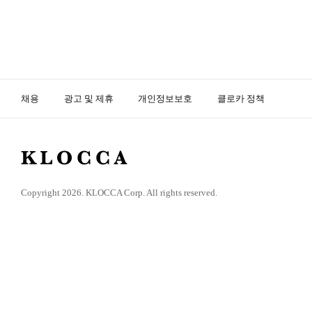
채용
광고 및 제휴
개인정보보호
클로카 정책
K
L
O
Copyright 2026. KLOCCA Corp. All rights reserved.
C
C
A
닫
기