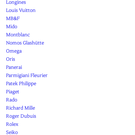
Longines
Louis Vuitton
MB&F
Mido
Montblanc
Nomos Glashütte
Omega
Oris
Panerai
Parmigiani Fleurier
Patek Philippe
Piaget
Rado
Richard Mille
Roger Dubuis
Rolex
Seiko