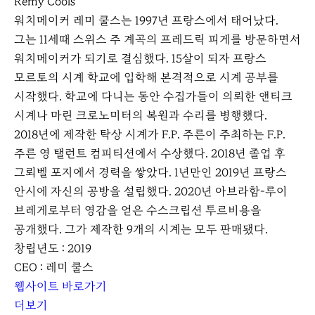
Remy Cools
워치메이커 레미 쿨스는 1997년 프랑스에서 태어났다.
그는 11세때 스위스 주 계곡의 프레드릭 피게를 방문하면서
워치메이커가 되기로 결심했다. 15살이 되자 프랑스
모르토의 시계 학교에 입학해 본격적으로 시계 공부를
시작했다. 학교에 다니는 동안 수집가들이 의뢰한 앤티크
시계나 마린 크로노미터의 복원과 수리를 병행했다.
2018년에 제작한 탁상 시계가 F.P. 주른이 주최하는 F.P.
주른 영 탤런트 컴피티션에서 수상했다. 2018년 졸업 후
그뢰벨 포지에서 경력을 쌓았다. 1년만인 2019년 프랑스
안시에 자신의 공방을 설립했다. 2020년 아브라함-루이
브레게로부터 영감을 얻은 수스크립션 투르비용을
공개했다. 그가 제작한 9개의 시계는 모두 판매됐다.
창립년도 : 2019
CEO : 레미 쿨스
웹사이트 바로가기
더보기