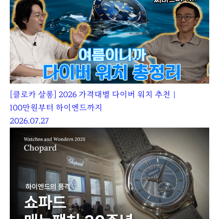
[클로카 살롱] 2026 가격대별 다이버 워치 추천｜
100만원부터 하이엔드까지
2026.07.27