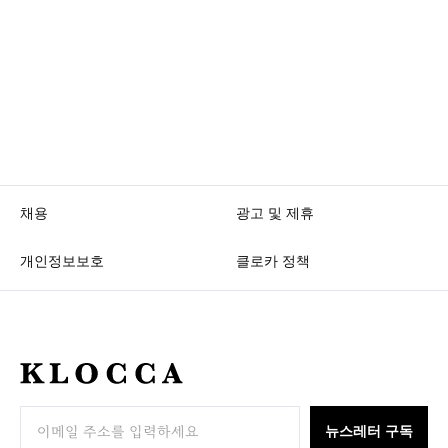
채용
광고 및 제휴
개인정보보호
클로카 정책
K
L
O
뉴스레터 구독