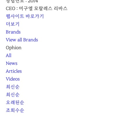
창립년도 : 2014
CEO : 미구엘 모랄레스 리바스
웹사이트 바로가기
더보기
Brands
View all Brands
Ophion
All
News
Articles
Videos
최신순
최신순
오래된순
조회수순