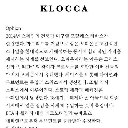
K
L
O
Ophion
C
2014년 스페인의 건축가 미구엘 모랄레스 리바스가
C
설립했다. 마드리드를 거점으로 삼은 오피온은 고전적인
A
스타일을 현대적으로 재해석하는 동시에 합리적인 가격을
제시하는 시계를 선보인다. 오피온이라는 이름은 그리스
신화 속 티탄족의 왕이자 크로노스를 포함한 여러 신들의
아버지 오피온에서 유래했다. 케이스를 비롯해 다이얼과
무브먼트는 독일과 스위스에서 생산한다. 조립 역시
스위스에서 이루어진다. 스트랩 제작과 패키징은
스페인에서 담당한다. 18세기 브레게나 존 아놀드의 회중
시계에서 얻은 영감을 시계에 주입하는 것이 특징이다.
ETA나 셀리타 대신 테크노타임과 슈바르츠
에티엔으로부터 무브먼트를 공급받아 수정한다.