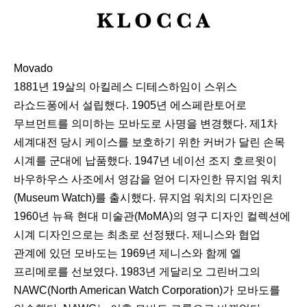
K
L
O
Movado
C
1881년 19살의 아킬레스 디테스하임이 스위스
C
라쇼드퐁에서 설립했다. 1905년 에스페란토어로
A
무브먼트를 의미하는 모바도로 사명을 변경했다. 제1차
세계대전 당시 케이스를 보호하기 위한 커버가 달린 손목
시계를 군대에 납품했다. 1947년 네이선 조지 호르윗이
바우하우스 사조에서 영감을 얻어 디자인한 뮤지엄 워치
(Museum Watch)를 출시했다. 뮤지엄 워치의 디자인은
1960년 뉴욕 현대 미술관(MoMA)의 영구 디자인 컬렉션에
시계 디자인으로는 최초로 선정됐다. 제니스와 협업
관계에 있던 모바도는 1969년 제니스와 함께 엘
프리메로를 선보였다. 1983년 게달리오 그린버그의
NAWC(North American Watch Corporation)가 모바도를