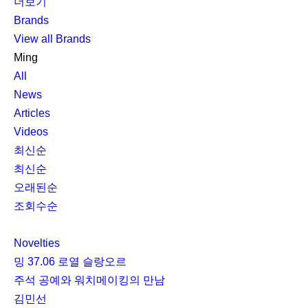
더보기
Brands
View all Brands
Ming
All
News
Articles
Videos
최신순
최신순
오래된순
조회수순
Novelties
밍 37.06 로열 슬랑오르
주석 공예와 워치메이킹의 만남
김민선