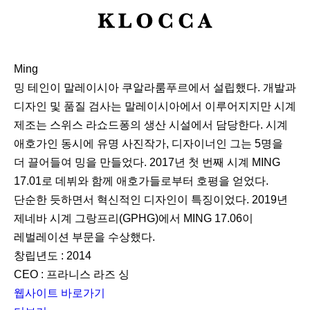
K
L
O
Ming
C
밍 테인이 말레이시아 쿠알라룸푸르에서 설립했다. 개발과
C
디자인 및 품질 검사는 말레이시아에서 이루어지지만 시계
A
제조는 스위스 라쇼드퐁의 생산 시설에서 담당한다. 시계
애호가인 동시에 유명 사진작가, 디자이너인 그는 5명을
더 끌어들여 밍을 만들었다. 2017년 첫 번째 시계 MING
17.01로 데뷔와 함께 애호가들로부터 호평을 얻었다.
단순한 듯하면서 혁신적인 디자인이 특징이었다. 2019년
제네바 시계 그랑프리(GPHG)에서 MING 17.06이
레벌레이션 부문을 수상했다.
창립년도 : 2014
CEO : 프라니스 라즈 싱
웹사이트 바로가기