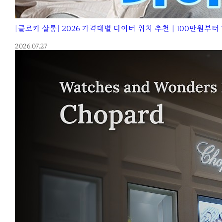
[클로카 살롱] 2026 가격대별 다이버 워치 추천｜100만원부
2026.07.27