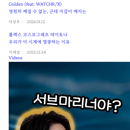
Golden (feat. WATCHR/X)
영원히 깨질 수 없는, 근데 지갑이 깨지는
이상우
2026.01.12
롤렉스 코스모그래프 데이토나
우리가 이 시계에 열광하는 이유
이재섭
2025.12.24
Videos