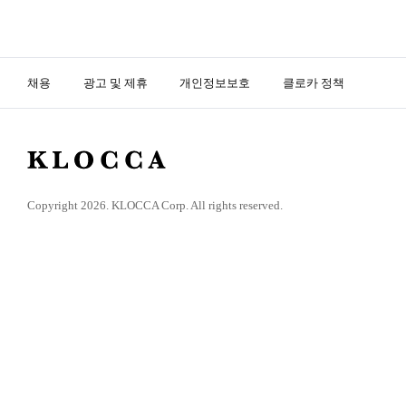
채용
광고 및 제휴
개인정보보호
클로카 정책
K
L
O
Copyright 2026. KLOCCA Corp. All rights reserved.
C
C
A
닫
기