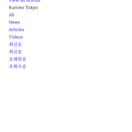
View all Brands
Kurono Tokyo
All
News
Articles
Videos
최신순
최신순
오래된순
조회수순