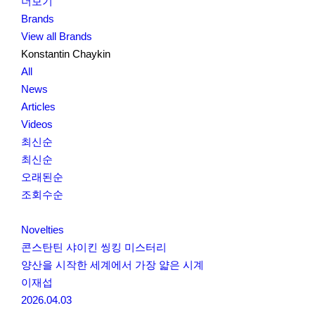
더보기
Brands
View all Brands
Konstantin Chaykin
All
News
Articles
Videos
최신순
최신순
오래된순
조회수순
Novelties
콘스탄틴 샤이킨 씽킹 미스터리
양산을 시작한 세계에서 가장 얇은 시계
이재섭
2026.04.03