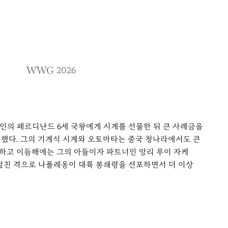
WWG
2026
스페인의 페르디난드 6세 국왕에게 시계를 선물한 뒤 큰 사례금을
판매했다. 그의 기계식 시계와 오토마타는 중국 청나라에서도 큰
 사망하고 이듬해에는 그의 아들이자 파트너인 앙리 루이 자케
 덮친 격으로 나폴레옹이 대륙 봉쇄령을 선포하면서 더 이상