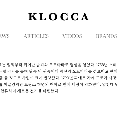
K
L
O
C
EWS
ARTICLES
VIDEOS
BRANDS
C
A
 그는 일찍부터 뛰어난 솜씨와 오토마타로 명성을 얻었다. 1758년 
등 유럽 각지를 돌며 왕족 및 귀족에게 자신의 오토마타를 선보이고 
설을 둘 정도로 사업이 크게 번창했다. 1790년 피에르 자케 드로가
를 이끌었지만 프랑스 혁명의 여파로 인해 재정이 악화됐다. 엎친데
에 합류하며 새로운 전기를 마련했다.