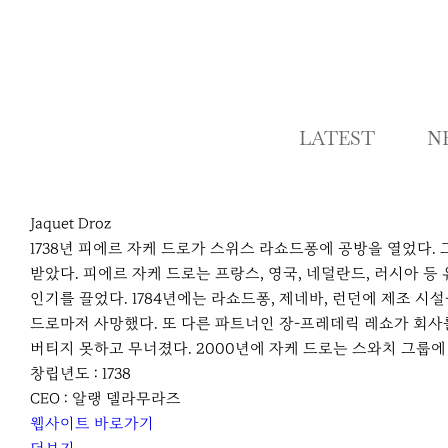
LATEST
N
Jaquet Droz
1738년 피에르 자케 드로가 스위스 라쇼드퐁에 공방을 열었다.
받았다. 피에르 자케 드로는 프랑스, 영국, 네덜란드, 러시아 
인기를 끌었다. 1784년에는 라쇼드퐁, 제네바, 런던에 제조 시
드로마저 사망했다. 또 다른 파트너인 장-프레데릭 레쇼가 회사
버티지 못하고 무너졌다. 2000년에 자케 드로는 스와치 그룹
창립년도 : 1738
CEO : 알랭 델라무라즈
웹사이트 바로가기