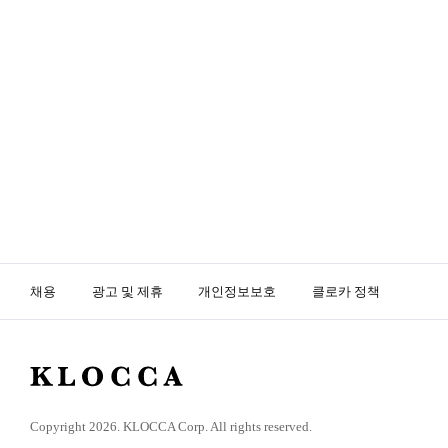
채용
광고 및 제휴
개인정보보호
클로카 정책
K
L
O
Copyright 2026. KLOCCA Corp. All rights reserved.
C