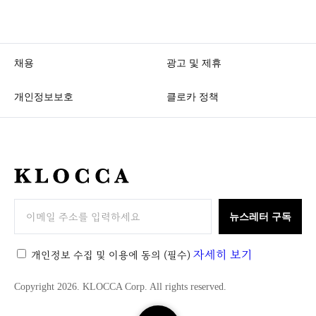
채용
광고 및 제휴
개인정보보호
클로카 정책
K
L
O
뉴스레터 구독
C
C
자세히 보기
개인정보 수집 및 이용에 동의
(필수)
A
Copyright 2026. KLOCCA Corp. All rights reserved.
검