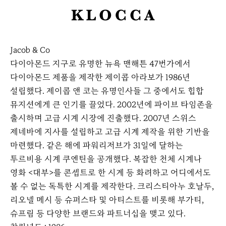
K
L
O
Jacob & Co
C
다이아몬드 지구로 유명한 뉴욕 맨해튼 47번가에서
C
다이아몬드 제품을 제작한 제이콥 아라보가 1986년
A
설립했다. 제이콥 앤 코는 유명인사들 그 중에서도 힙합
뮤지션에게 큰 인기를 끌었다. 2002년에 파이브 타임존을
출시하며 고급 시계 시장에 진출했다. 2007년 스위스
제네바에 지사를 설립하고 고급 시계 제작을 위한 기반을
마련했다. 같은 해에 파워리저브가 31일에 달하는
투르비용 시계 쿠엔틴을 공개했다. 복잡한 천체 시계나
영화 <대부>를 콘셉트로 한 시계 등 화려하고 어디에서도
볼 수 없는 독특한 시계를 제작한다. 크리스티아누 호날두,
리오넬 메시 등 슈퍼스타 및 아티스트를 비롯해 부가티,
슈프림 등 다양한 브랜드와 파트너십을 맺고 있다.