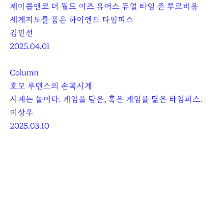
제이콥앤코 더 월드 이즈 유어스 듀얼 타임 존 투르비용
세계지도를 품은 하이엔드 타임피스
김민선
2025.04.01
Column
호모 루덴스의 손목시계
시계는 놀이다. 게임을 담은, 혹은 게임을 닮은 타임피스.
이상우
2025.03.10