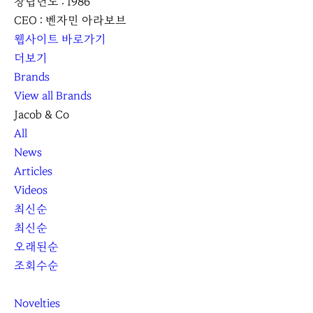
창립년도 : 1986
CEO : 벤자민 아라보브
웹사이트 바로가기
더보기
Brands
View all Brands
Jacob & Co
All
News
Articles
Videos
최신순
최신순
오래된순
조회수순
Novelties