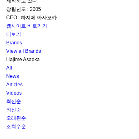
제작하고 있다.
창립년도 : 2005
CEO : 하지메 아사오카
웹사이트 바로가기
더보기
Brands
View all Brands
Hajime Asaoka
All
News
Articles
Videos
최신순
최신순
오래된순
조회수순