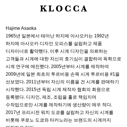
K
L
O
Hajime Asaoka
C
1965년 일본에서 태어난 하지메 아사오카는 1992년
C
하지메 아사오카 디자인 오피스를 설립하고 제품
A
디자이너로 활약했다. 이후 시계 디자인을 의뢰하는
고객들과 시계에 대한 자신의 호기심이 결합하여 독학으로
시계 연구에 매진했다. 2005년부터 시계를 제작하여
2009년에 일본 최초의 투르비용 손목 시계 투르비용 #1을
선보였다. 2011년부터 자신의 이름을 건 시계를 판매하기
시작했다. 2015년 독립 시계 제작자 협회의 회원으로
등록됐다. 디자인, 제조, 조립을 홀로 책임지며
수작업으로만 시계를 제작하기에 생산량이 매우 적다.
2017년 프리시전 워치 도쿄를 설립하고 자신의 시계를
비롯해 쿠로노 도쿄와 타카노라는 브랜드의 시계까지