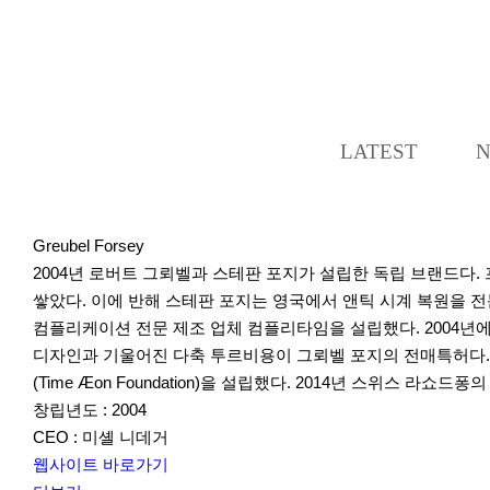
LATEST
Greubel Forsey
2004년 로버트 그뢰벨과 스테판 포지가 설립한 독립 브랜드다.
쌓았다. 이에 반해 스테판 포지는 영국에서 앤틱 시계 복원을 전
컴플리케이션 전문 제조 업체 컴플리타임을 설립했다. 2004년
디자인과 기울어진 다축 투르비용이 그뢰벨 포지의 전매특허다. 
(Time Æon Foundation)을 설립했다. 2014년 스위스
창립년도 : 2004
CEO : 미셸 니데거
웹사이트 바로가기