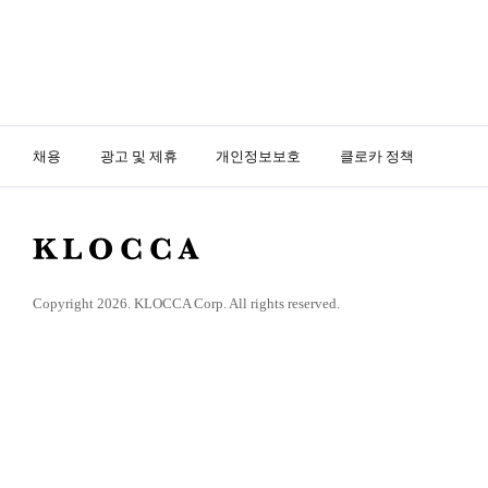
채용
광고 및 제휴
개인정보보호
클로카 정책
K
L
O
Copyright 2026. KLOCCA Corp. All rights reserved.
C
C
A
닫
기