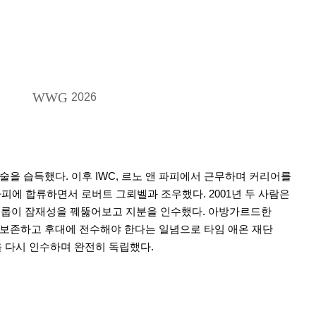
WWG
2026
을 습득했다. 이후 IWC, 르노 앤 파피에서 근무하며 커리어를
파피에 합류하면서 로버트 그뢰벨과 조우했다. 2001년 두 사람은
트 그룹이 잠재성을 꿰뚫어보고 지분을 인수했다. 아방가르드한
 보존하고 후대에 전수해야 한다는 일념으로 타임 애온 재단
지분을 다시 인수하며 완전히 독립했다.