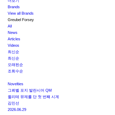
더보기
Brands
View all Brands
Greubel Forsey
All
News
Articles
Videos
최신순
최신순
오래된순
조회수순
Novelties
그뢰벨 포지 발란시어 QM
퀼리테 뮤제를 단 첫 번째 시계
김민선
2026.06.29