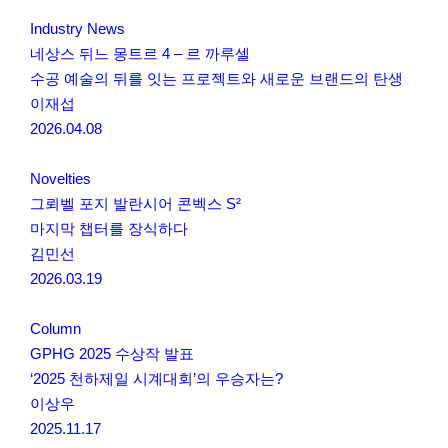
Industry News
네상스 뒤느 몽트르 4 – 르 까루셀
수공 예술의 뒤를 잇는 프로젝트와 새로운 브랜드의 탄생
이재섭
2026.04.08
Novelties
그뢰벨 포지 발란시어 콘벡스 S²
마지막 챕터를 장식하다
김민선
2026.03.19
Column
GPHG 2025 수상작 발표
‘2025 천하제일 시계대회’의 우승자는?
이상우
2025.11.17