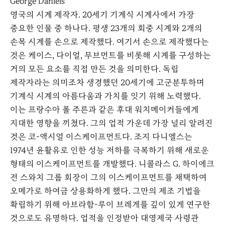
George Daniels
영국의 시계 제작자. 20세기 기계식 시계사에서 가장
중요한 인물 중 하나다. 평생 23개의 회중 시계와 2개의
손목 시계를 손으로 제작했다. 여기서 손으로 제작했다는
것은 케이스, 다이얼, 무브먼트를 비롯해 시계를 구성하는
거의 모든 요소를 직접 만든 것을 의미한다. 독립
제작자라는 의미조차 생경했던 20세기에 고군분투하며
기계식 시계의 아름다움과 가치를 잇기 위해 노력했다.
이는 프랑수아 폴 주른과 같은 후대 워치메이커들에게
지대한 영향을 끼쳤다. 그의 업적 가운데 가장 널리 알려진
것은 코-액시얼 이스케이프먼트다. 조지 다니엘스는
1974년 윤활유로 인한 성능 저하를 극복하기 위해 새로운
형태의 이스케이프먼트를 개발했다. 니콜라스 G. 하이에크
전 스와치 그룹 회장이 그의 이스케이프먼트를 채택하여
오메가로 하여금 상용화하게 했다. 그만의 제조 기법을
확립하기 위해 아브라함-루이 브레게를 깊이 있게 연구한
것으로도 유명하다. 업적을 인정받아 대영제국 사령관