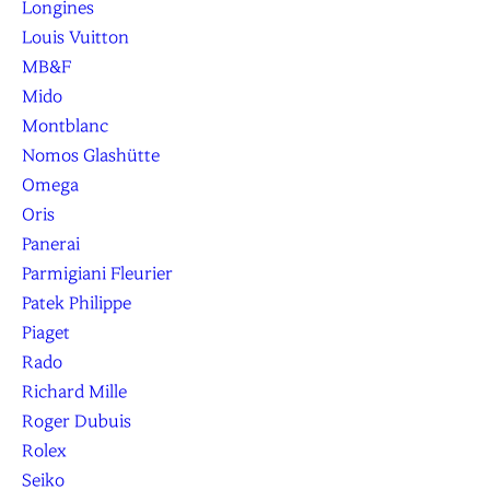
Longines
Louis Vuitton
MB&F
Mido
Montblanc
Nomos Glashütte
Omega
Oris
Panerai
Parmigiani Fleurier
Patek Philippe
Piaget
Rado
Richard Mille
Roger Dubuis
Rolex
Seiko