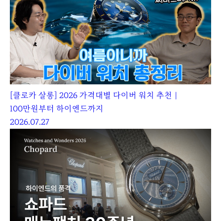
[클로카 살롱] 2026 가격대별 다이버 워치 추천｜
100만원부터 하이엔드까지
2026.07.27