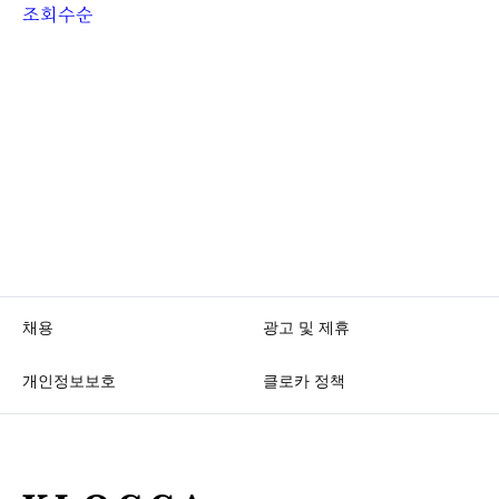
조회수순
채용
광고 및 제휴
개인정보보호
클로카 정책