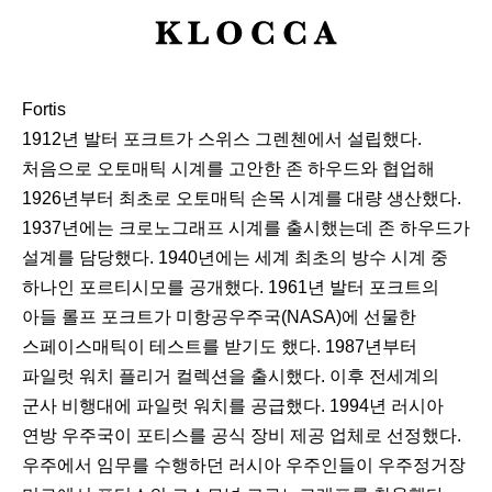
K
L
O
Fortis
C
1912년 발터 포크트가 스위스 그렌첸에서 설립했다.
C
처음으로 오토매틱 시계를 고안한 존 하우드와 협업해
A
1926년부터 최초로 오토매틱 손목 시계를 대량 생산했다.
1937년에는 크로노그래프 시계를 출시했는데 존 하우드가
설계를 담당했다. 1940년에는 세계 최초의 방수 시계 중
하나인 포르티시모를 공개했다. 1961년 발터 포크트의
아들 롤프 포크트가 미항공우주국(NASA)에 선물한
스페이스매틱이 테스트를 받기도 했다. 1987년부터
파일럿 워치 플리거 컬렉션을 출시했다. 이후 전세계의
군사 비행대에 파일럿 워치를 공급했다. 1994년 러시아
연방 우주국이 포티스를 공식 장비 제공 업체로 선정했다.
우주에서 임무를 수행하던 러시아 우주인들이 우주정거장