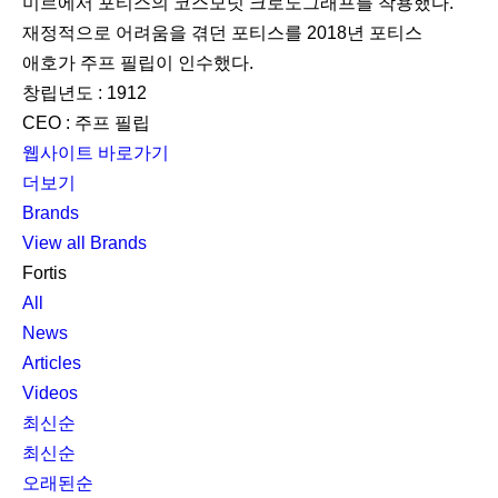
미르에서 포티스의 코스모넛 크로노그래프를 착용했다.
재정적으로 어려움을 겪던 포티스를 2018년 포티스
애호가 주프 필립이 인수했다.
창립년도 : 1912
CEO : 주프 필립
웹사이트 바로가기
더보기
Brands
View all Brands
Fortis
All
News
Articles
Videos
최신순
최신순
오래된순