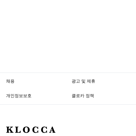
채용
광고 및 제휴
개인정보보호
클로카 정책
K