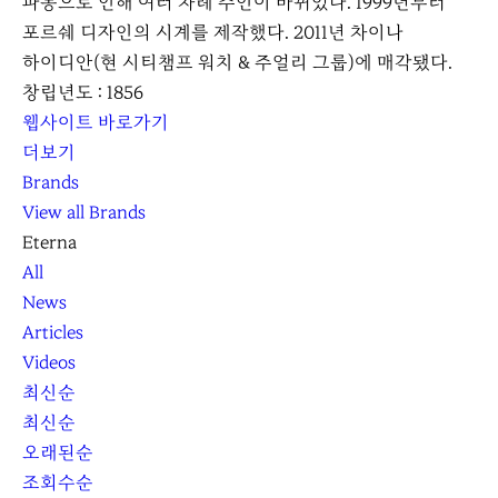
파동으로 인해 여러 차례 주인이 바뀌었다. 1999년부터
포르쉐 디자인의 시계를 제작했다. 2011년 차이나
하이디안(현 시티챔프 워치 & 주얼리 그룹)에 매각됐다.
창립년도 : 1856
웹사이트 바로가기
더보기
Brands
View all Brands
Eterna
All
News
Articles
Videos
최신순
최신순
오래된순
조회수순