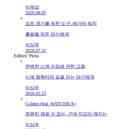
이재섭
2026.08.05
요트 경기를 위한 도구: 레가타 워치
출발을 앞둔 당신에게
이상우
2026.07.31
Editors’ Picks
완벽한 시계 수집에 관한 고찰
시계 컬렉터의 길을 걷는 당신에게
이상우
2026.02.23
Golden (feat. WATCHR/X)
영원히 깨질 수 없는, 근데 지갑이 깨지는
이상우