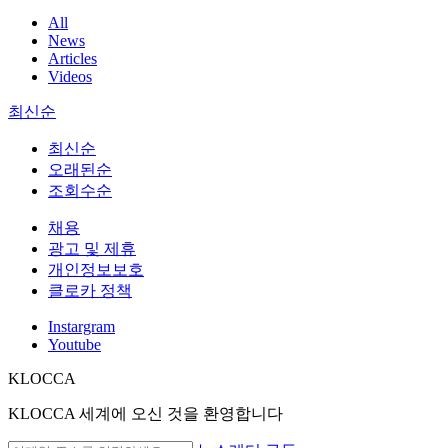
All
News
Articles
Videos
최신순
최신순
오래된순
조회수순
채용
광고 및 제휴
개인정보보호
클로카 정책
Instargram
Youtube
KLOCCA
KLOCCA 세계에 오신 것을 환영합니다