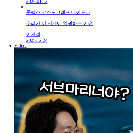
2026.01.12
롤렉스 코스모그래프 데이토나
우리가 이 시계에 열광하는 이유
이재섭
2025.12.24
Videos