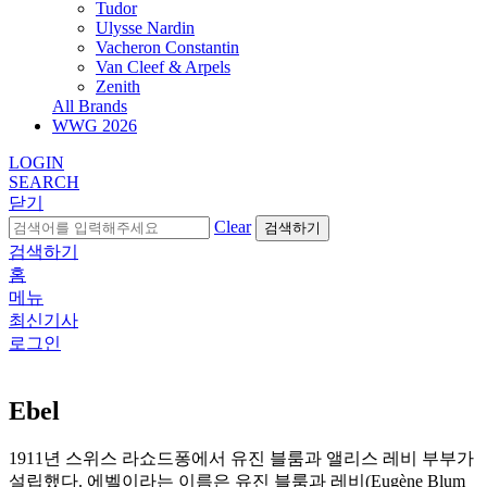
Tudor
Ulysse Nardin
Vacheron Constantin
Van Cleef & Arpels
Zenith
All Brands
WWG
2026
LOGIN
SEARCH
닫기
Clear
검색하기
검색하기
홈
메뉴
최신기사
로그인
Ebel
1911년 스위스 라쇼드퐁에서 유진 블룸과 앨리스 레비 부부가
설립했다. 에벨이라는 이름은 유진 블룸과 레비(Eugène Blum