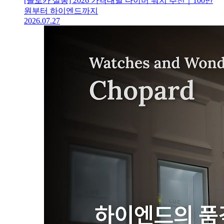
[클로카 살롱] 2026 가격대별 다이버 워치 추천｜100만
원부터 하이엔드까지
2026.07.27