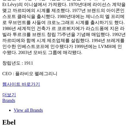
Et Lévy)의 이니셜에서 가져왔다. 1970년대에 라이선스 계약을
맺고 까르띠에의 시계를 제조했다. 1977년 브랜드의 아이콘인
스포트 클래식을 출시했다. 1980년대에는 제니스의 엘 프리메
로 무브먼트를 사들여 크로노그래프 시계를 출시하기도 했다.
1986년 세계적인 건축가 르 코르뷔지에가 라쇼드퐁에 지은 라
빌라 투르크를 브랜드 창립 75주년을 기념해 매입했다. 1992년
까르띠에와 함께 시계 제조업체를 설립했다. 1994년 브레게를
인수한 인베스트코프에 인수됐다가 1999년에는 LVMH에 인
수됐다. 2003년 모바도 그룹에 매각됐다.
창립년도 : 1911
CEO : 플라비오 펠레그리니
웹사이트 바로가기
더보기
Brands
View all Brands
Ebel