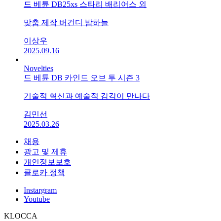
드 베튠 DB25xs 스타리 배리어스 외
맞춤 제작 버건디 밤하늘
이상우
2025.09.16
Novelties
드 베튠 DB 카인드 오브 투 시즌 3
기술적 혁신과 예술적 감각이 만나다
김민선
2025.03.26
채용
광고 및 제휴
개인정보보호
클로카 정책
Instargram
Youtube
KLOCCA