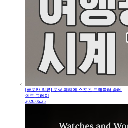
[클로카 리뷰] 로랑 페리에 스포츠 트래블러 슬레
이트 그레이
2026.06.25