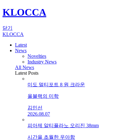
KLOCCA
닫기
KLOCCA
Latest
News
Novelties
Industry News
All News
Latest Posts
미도 멀티포트 8 원 크라운
올블랙의 미학
김민선
2026.08.07
피아제 알티플라노 오리진 38mm
시간을 초월한 우아함