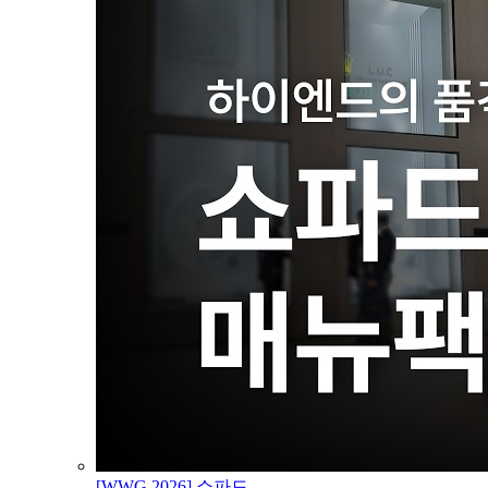
[WWG 2026] 쇼파드