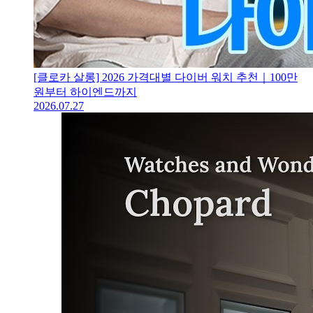
[클로카 살롱] 2026 가격대별 다이버 워치 추천｜100만
원부터 하이엔드까지
2026.07.27