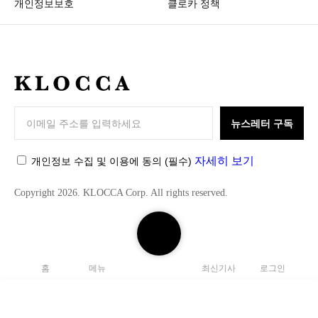
개인정보보호
클로카 정책
K
L
O
뉴스레터 구독
C
C
자세히 보기
개인정보 수집 및 이용에 동의
(필수)
A
Copyright 2026. KLOCCA Corp. All rights reserved.
검
색
하
홈
메뉴
최신기사
로그인
기
닫
기