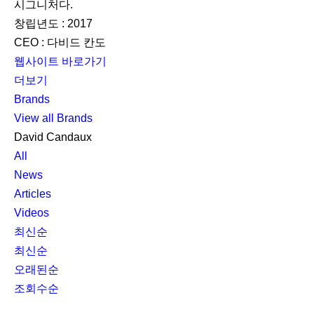
시그니처다.
창립년도 : 2017
CEO : 다비드 칸도
웹사이트 바로가기
더보기
Brands
View all Brands
David Candaux
All
News
Articles
Videos
최신순
최신순
오래된순
조회수순