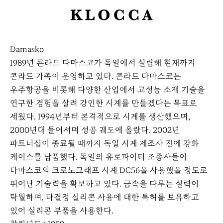
K
L
O
Damasko
C
1989년 콘라드 다마스코가 독일에서 설립해 현재까지
C
콘라드 가족이 운영하고 있다. 콘라드 다마스코는
A
우주항공을 비롯해 다양한 산업에서 고성능 소재 기술을
연구한 경험을 살려 강인한 시계를 만들겠다는 목표로
세웠다. 1994년부터 본격적으로 시계를 생산했으며,
2000년대 들어서며 성공 궤도에 올랐다. 2002년
파트너십이 종료될 때까지 독일 시계 제조사 진에 강화
케이스를 납품했다. 독일의 유로파이터 조종사들이
다마스코의 크로노그래프 시계 DC56을 사용했을 정도로
뛰어난 기술력을 확보하고 있다. 금속을 다루는 실력이
탁월하며, 다결정 실리콘 사용에 대한 특허를 보유하고
있어 실리콘 부품을 사용한다.