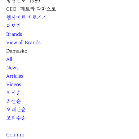
창립년도 : 1989
CEO : 페트라 다마스코
웹사이트 바로가기
더보기
Brands
View all Brands
Damasko
All
News
Articles
Videos
최신순
최신순
오래된순
조회수순
Column