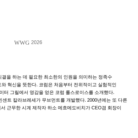
WWG
2026
의결을 하는 데 필요한 최소한의 인원을 의미하는 정족수
 영토와 혁신을 뜻한다. 코럼은 처음부터 전위적이고 실험적인
디에이터 그릴에서 영감을 얻은 코럼 롤스로이스를 소개했다.
 빈센트 칼라브레세가 무브먼트를 개발했다. 2000년에는 또 다른
코럼에서 근무한 시계 제작자 하소 메흐메도비치가 CEO겸 회장이