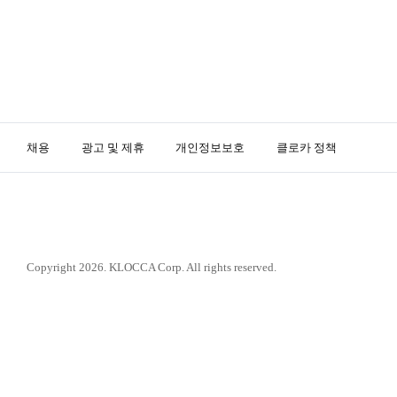
채용
광고 및 제휴
개인정보보호
클로카 정책
K
L
O
Copyright 2026. KLOCCA Corp. All rights reserved.
C
C
A
닫
기