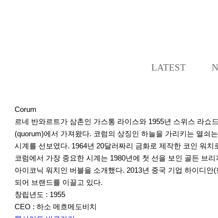
LATEST
Corum
르네 반와르트가 삼촌인 가스통 라이스와 1955년 스위스 라
(quorum)에서 가져왔다. 코럼의 상징인 하늘을 가리키는 열
시계를 선보였다. 1964년 20달러짜리 금화로 제작한 코인 워
코럼에서 가장 중요한 시계는 1980년에 첫 선을 보인 골든 브리
아이코닉 워치인 버블을 소개했다. 2013년 중국 기업 하이디안(
되어 브랜드를 이끌고 있다.
창립년도 : 1955
CEO : 하소 메흐메도비치