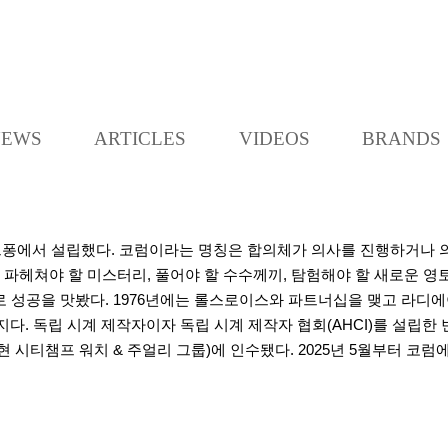
K
L
O
C
NEWS
ARTICLES
VIDEOS
BRANDS
C
A
쇼드퐁에서 설립했다. 코럼이라는 명칭은 합의체가 의사를 진행하거나 
쇠는 파헤쳐야 할 미스터리, 풀어야 할 수수께끼, 탐험해야 할 새로운
치로 성공을 맛봤다. 1976년에는 롤스로이스와 파트너십을 맺고 라
지다. 독립 시계 제작자이자 독립 시계 제작자 협회(AHCI)를 설립한
현 시티챔프 워치 & 주얼리 그룹)에 인수됐다. 2025년 5월부터 