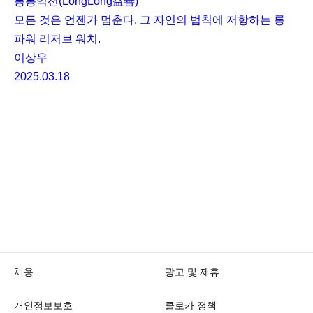
롱롱익선(LongLong益善)
모든 것은 언젠가 멈춘다. 그 자연의 법칙에 저항하는 롱
파워 리저브 워치.
이상우
2025.03.18
채용
광고 및 제휴
개인정보보호
클로카 정책