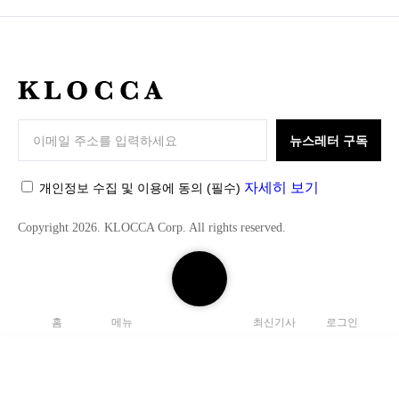
K
L
O
뉴스레터 구독
C
C
자세히 보기
개인정보 수집 및 이용에 동의
(필수)
A
Copyright 2026. KLOCCA Corp. All rights reserved.
검
색
하
홈
메뉴
최신기사
로그인
기
닫
기