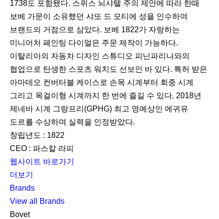
1738도 포함됐다. 스위스 뇌샤텔 주의 제안에 따라 한때
보베 가문이 소유했던 샤또 드 모티에 성을 인수하여
브랜드의 거점으로 삼았다. 보베 1822가 자랑하는
미니어처 페인팅 다이얼은 주문 제작이 가능하다.
이탈리아의 자동차 디자인 스튜디오 피닌파리나와의
협업으로 탄생한 스포츠 워치도 선보인 바 있다. 특허 받은
아마데오 컨버터블 케이스로 손목 시계부터 회중 시계
그리고 목걸이형 시계까지 한 번에 즐길 수 있다. 2018년
제네바 시계 그랑프리(GPHG) 최고 영예상인 에귀유
도르를 수상하며 실력을 인정받았다.
창립년도 : 1822
CEO : 파스칼 라피
웹사이트 바로가기
더보기
Brands
View all Brands
Bovet