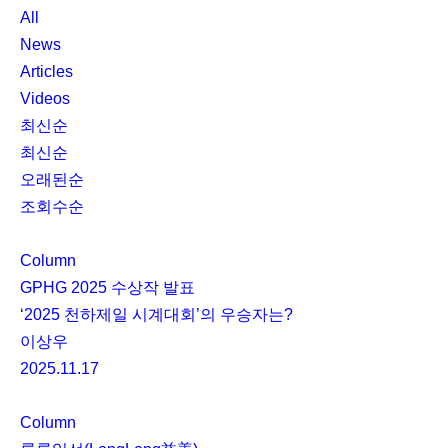
All
News
Articles
Videos
최신순
최신순
오래된순
조회수순
Column
GPHG 2025 수상작 발표
‘2025 천하제일 시계대회’의 우승자는?
이상우
2025.11.17
Column