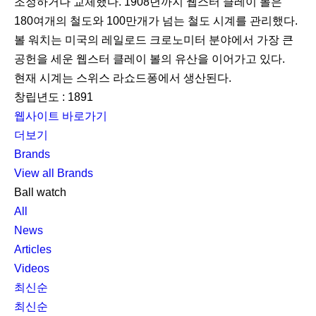
조정하거나 교체했다. 1908년까지 웹스터 클레이 볼은
180여개의 철도와 100만개가 넘는 철도 시계를 관리했다.
볼 워치는 미국의 레일로드 크로노미터 분야에서 가장 큰
공헌을 세운 웹스터 클레이 볼의 유산을 이어가고 있다.
현재 시계는 스위스 라쇼드퐁에서 생산된다.
창립년도 : 1891
웹사이트 바로가기
더보기
Brands
View all Brands
Ball watch
All
News
Articles
Videos
최신순
최신순