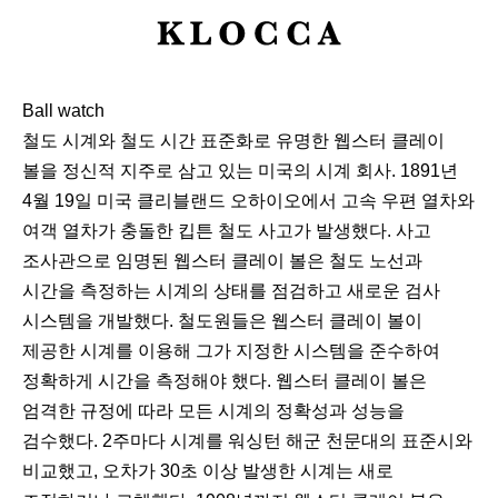
K
L
O
Ball watch
C
철도 시계와 철도 시간 표준화로 유명한 웹스터 클레이
C
볼을 정신적 지주로 삼고 있는 미국의 시계 회사. 1891년
A
4월 19일 미국 클리블랜드 오하이오에서 고속 우편 열차와
여객 열차가 충돌한 킵튼 철도 사고가 발생했다. 사고
조사관으로 임명된 웹스터 클레이 볼은 철도 노선과
시간을 측정하는 시계의 상태를 점검하고 새로운 검사
시스템을 개발했다. 철도원들은 웹스터 클레이 볼이
제공한 시계를 이용해 그가 지정한 시스템을 준수하여
정확하게 시간을 측정해야 했다. 웹스터 클레이 볼은
엄격한 규정에 따라 모든 시계의 정확성과 성능을
검수했다. 2주마다 시계를 워싱턴 해군 천문대의 표준시와
비교했고, 오차가 30초 이상 발생한 시계는 새로