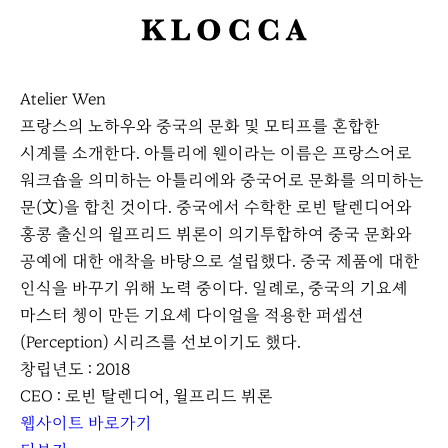
K
L
O
Atelier Wen
C
프랑스의 노하우와 중국의 문화 및 모티프를 혼합한
C
시계를 소개한다. 아틀리에 웬이라는 이름은 프랑스어로
A
워크숍을 의미하는 아틀리에와 중국어로 문화를 의미하는
문(文)을 합친 것이다. 중국에서 수학한 로빈 탈렌디어와
홍콩 출신의 윌프리드 뷔론이 의기투합하여 중국 문화와
공예에 대한 애착을 바탕으로 설립했다. 중국 제품에 대한
인식을 바꾸기 위해 노력 중이다. 일례로, 중국의 기요셰
마스터 쳉이 만든 기요셰 다이얼을 적용한 퍼셉션
(Perception) 시리즈를 선보이기도 했다.
창립년도 : 2018
CEO : 로빈 탈렌디어, 윌프리드 뷔론
웹사이트 바로가기