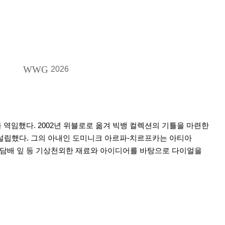
WWG
2026
 역임했다. 2002년 위블로로 옮겨 빅뱅 컬렉션의 기틀을 마련한
를 설립했다. 그의 아내인 도미니크 아르파-치르프카는 아티아
자, 담배 잎 등 기상천외한 재료와 아이디어를 바탕으로 다이얼을