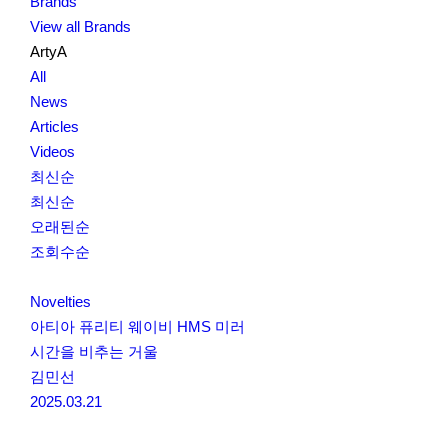
Brands
View all Brands
ArtyA
All
News
Articles
Videos
최신순
최신순
오래된순
조회수순
Novelties
아티아 퓨리티 웨이비 HMS 미러
시간을 비추는 거울
김민선
2025.03.21