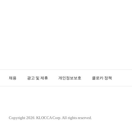
채용
광고 및 제휴
개인정보보호
클로카 정책
K
L
O
Copyright 2026. KLOCCA Corp. All rights reserved.
C
C