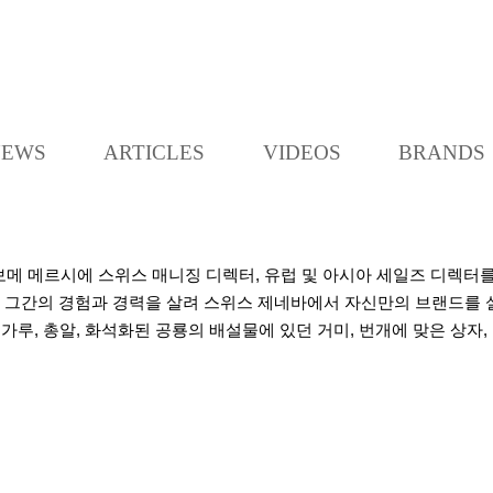
K
L
O
C
NEWS
ARTICLES
VIDEOS
BRANDS
C
A
보메 메르시에 스위스 매니징 디렉터, 유럽 및 아시아 세일즈 디렉터를
009년 그간의 경험과 경력을 살려 스위스 제네바에서 자신만의 브랜드
 가루, 총알, 화석화된 공룡의 배설물에 있던 거미, 번개에 맞은 상