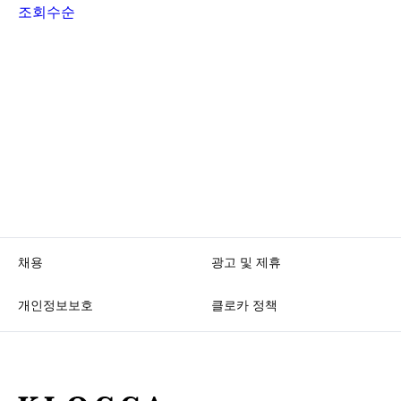
조회수순
채용
광고 및 제휴
개인정보보호
클로카 정책