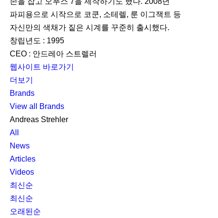
손을 잡고 오푸스 7을 제작하기도 했다. 2008년
파피용으로 시작으로 코쿤, 소테렐, 룬 이그잭트 등
자신만의 색채가 짙은 시계를 꾸준히 출시했다.
창립년도 : 1995
CEO : 안드레아 스트렐러
웹사이트 바로가기
더보기
Brands
View all Brands
Andreas Strehler
All
News
Articles
Videos
최신순
최신순
오래된순