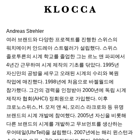
K
L
O
Andreas Strehler
C
여러 브랜드와 다양한 프로젝트를 진행한 스위스의
C
워치메이커 안드레아 스트렐러가 설립했다. 스위스
A
졸로투른의 시계 학교를 졸업한 그는 르노 앤 파피에서
4년간 근무하며 시계 제작의 기초를 닦았다. 1995년
자신만의 공방을 세우고 오래된 시계의 수리와 복원
작업에 매진했다. 1998년에 처음으로 바젤월드에
참가했다. 그간의 경력을 인정받아 2000년에 독립 시계
제작자 협회(AHCI) 정회원으로 가입했다. 이후
크로노스위스, H. 모저 앤 씨, 모리스 라크로와 등 유명
브랜드의 시계 개발에 참여했다. 2005년 자신을 비롯해
다른 브랜드의 시계를 개발하고 무브먼트를 생산하는
우어테일(UhrTeil)을 설립했다. 2007년에는 해리 윈스턴과