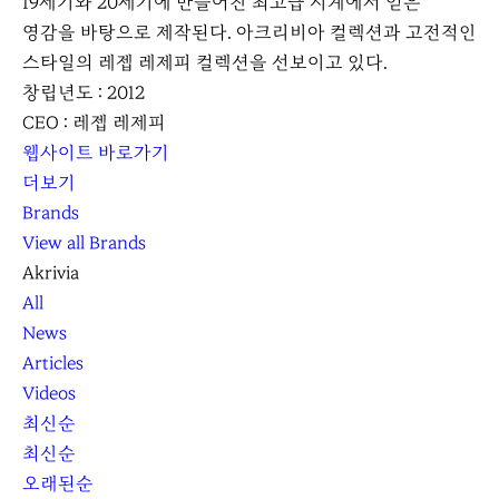
19세기와 20세기에 만들어진 최고급 시계에서 얻은
영감을 바탕으로 제작된다. 아크리비아 컬렉션과 고전적인
스타일의 레젭 레제피 컬렉션을 선보이고 있다.
창립년도 : 2012
CEO : 레젭 레제피
웹사이트 바로가기
더보기
Brands
View all Brands
Akrivia
All
News
Articles
Videos
최신순
최신순
오래된순