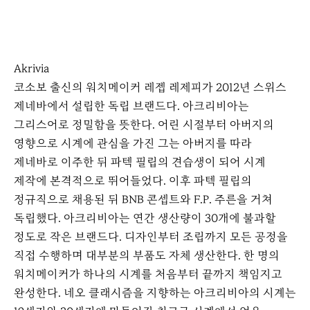
K
L
O
Akrivia
C
코소보 출신의 워치메이커 레젭 레제피가 2012년 스위스
C
제네바에서 설립한 독립 브랜드다. 아크리비아는
A
그리스어로 정밀함을 뜻한다. 어린 시절부터 아버지의
영향으로 시계에 관심을 가진 그는 아버지를 따라
제네바로 이주한 뒤 파텍 필립의 견습생이 되어 시계
제작에 본격적으로 뛰어들었다. 이후 파텍 필립의
정규직으로 채용된 뒤 BNB 콘셉트와 F.P. 주른을 거쳐
독립했다. 아크리비아는 연간 생산량이 30개에 불과할
정도로 작은 브랜드다. 디자인부터 조립까지 모든 공정을
직접 수행하며 대부분의 부품도 자체 생산한다. 한 명의
워치메이커가 하나의 시계를 처음부터 끝까지 책임지고
완성한다. 네오 클래시즘을 지향하는 아크리비아의 시계는