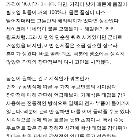
가격이 ‘싸서’가 아니다. 다만, 가격이 낮기 때문에 품질이
별로일 확률이 거의 100%다. 물론 품질이 다소
떨어지더라도 그들만의 헤리티지가 있다면 상관없다.
세이코에 닉네임이 붙은 모델들이나 해밀턴의 카키
필드처럼. 그래서 만약 단순한 쿼츠 시계였다면 곧바로
거절했을 테지만, 이번 신제품은 조금 생소한 장르라
흥미가 생겼다. 바로 솔라 쿼츠. 덕분에 평소에는 생각치
않았던 각자의 장단점부터 다시 고민을 시작했다.
당신이 원하는 건 기계식인가 쿼츠인가
먼저 구동방식에 따른 두 가지 무브먼트의 차이점과
장단점에 대해 간단히 언급해보자. 기계식은 태엽을 감아
사용하는 전통적인 방식으로 일체의 전자 부품이 들어가지
않는다. 덕분에 관리만 잘하면 대를 이어 물려줄 수도 있다.
시각적으로 눈에 띄는 흐르는 듯한 초침이나, 특히 수동
무브먼트 같은 경우 정해진 시간에 항상 태엽을 감아줘야
한다는 행위 자체에 감성적인 의미를 두고 선호하는