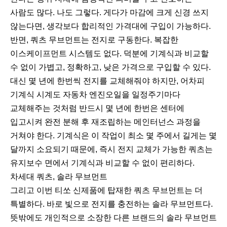
사람도 많다. 나도 그렇다. 게다가 마감에 크게 신경 쓰지
않는다면, 생각보다 합리적인 가격대에 구입이 가능하다.
반면, 쿼츠 무브먼트는 전지로 구동한다. 복잡한
이스케이프먼트 시스템도 없다. 덕분에 기계식과 비교할
수 없이 가볍고, 정확하고, 낮은 가격으로 구입할 수 있다.
대신 몇 년에 한번씩 전지를 교체해줘야 하지만, 어차피
기계식 시계도 자동차 엔진오일을 일정주기마다
교체해주는 것처럼 반드시 몇 년에 한번은 센터에
입고시켜 완전 분해 후 재조립하는 메인터넌스 과정을
거쳐야 한다. 기계식은 이 작업이 최소 몇 주에서 길게는 몇
달까지 소요되기 때문에, 즉시 전지 교체가 가능한 쿼츠는
유지보수 면에서 기계식과 비교할 수 없이 편리하다.
차세대 쿼츠, 솔라 무브먼트
그리고 이번 티쏘 신제품에 탑재한 쿼츠 무브먼트는 더
특별하다. 바로 빛으로 전지를 충전하는 솔라 무브먼트다.
뜻밖에도 개인적으로 소장한 다른 브랜드의 솔라 무브먼트