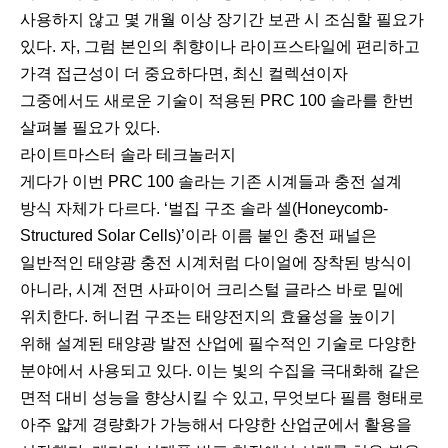
사용하지 않고 몇 개월 이상 장기간 보관 시 조심할 필요가
있다. 자, 그럼 본인의 취향이나 라이프스타일에 편리하고
가격 접근성이 더 중요하다면, 최신 컬렉션이자
그중에서도 새로운 기술이 적용된 PRC 100 솔라를 한번
살펴볼 필요가 있다.
라이트마스터 솔라 테크놀러지
게다가 이번 PRC 100 솔라는 기존 시계들과 충전 설계
방식 자체가 다르다. ‘벌집 구조 솔라 셀(Honeycomb-
Structured Solar Cells)’이라 이름 붙인 충전 패널은
일반적인 태양광 충전 시계처럼 다이얼에 장착된 방식이
아니라, 시계 전면 사파이어 크리스털 글라스 바로 밑에
위치한다. 허니컴 구조는 태양전지의 효율성을 높이기
위해 설계된 태양광 발전 산업에 필수적인 기술로 다양한
분야에서 사용되고 있다. 이는 빛의 수집을 극대화해 같은
면적 대비 성능을 향상시킬 수 있고, 무엇보다 필름 형태로
아주 얇게 경량화가 가능해서 다양한 산업군에서 활용을