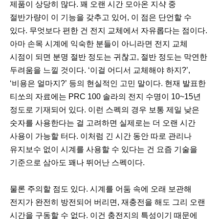
제품이 상당히 많다. 꽤 오랜 시간 모아온 지샥 중
절반가량이 이 기능을 갖추고 있어, 이 점은 단언할 수
있다. 무엇보다 편한 건 전지 교체에서 자유롭다는 점이다.
아마 손목 시계에 익숙한 분들이 아니라면 전지 교체
시점이 되면 분명 절반 정도는 귀찮고, 절반 정도는 막연한
두려움을 느낄 것이다. ‘이걸 어디서 교체해야 하지?’,
‘비용은 얼마지?’ 등의 현실적인 고민 말이다. 현재 발표한
티쏘의 자료에는 PRC 100 솔라의 전지 수명이 10~15년
정도로 기재되어 있다. 이런 스펙의 경우 보통 제일 낮은
숫자를 사용한다는 걸 고려하면 실제로는 더 오랜 시간
사용이 가능할 터다. 이처럼 긴 시간 동안 따로 관리나
유지보수 없이 시계를 사용할 수 있다는 건 요즘 기술을
기준으로 삼아도 꽤나 뛰어난 스펙이다.
물론 주의할 점도 있다. 시계를 어둠 속에 오래 보관해
전지가 완전히 방전되어 버리면, 재충전을 해도 그리 오랜
시간을 구동할 수 없다. 이건 충전지의 특성이기 때문에