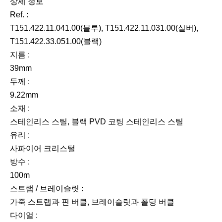
상세 정보
Ref. :
T151.422.11.041.00(블루), T151.422.11.031.00(실버),
T151.422.33.051.00(블랙)
지름 :
39mm
두께 :
9.22mm
소재 :
스테인리스 스틸, 블랙 PVD 코팅 스테인리스 스틸
유리 :
사파이어 크리스털
방수 :
100m
스트랩 / 브레이슬릿 :
가죽 스트랩과 핀 버클, 브레이슬릿과 폴딩 버클
다이얼 :