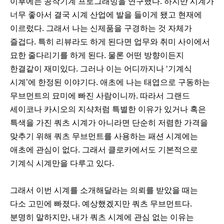
이후에는 공작기계 프로그래밍을 연구했다. 하지만 시계가
너무 좋아서 결국 시계 산업에 발을 들이게 됐고 현재에
이르렀다. 그래서 나는 신제품을 구경하는 것 자체가
즐겁다. 특히 리뷰라도 하게 된다면 업무와 취미 사이에서
묘한 줄다리기를 하게 된다. 물론 어떤 방향이든지
한결같이 재미있다. 그러나 이는 어디까지나 ‘기계식
시계’에 한정된 이야기다. 애초에 나는 태엽으로 구동하는
무브먼트의 묘미에 빠진 사람이니까. 따라서 그랜드
세이코나 카시오의 지샥처럼 특별한 이유가 있거나 혹은
특색을 가진 쿼츠 시계가 아니라면 단순히 저렴한 가격을
맞추기 위해 쿼츠 무브먼트를 사용하는 패션 시계에는
애초에 관심이 없다. 그래서 클로카에서도 기본적으로
기계식 시계만을 다루고 있다.
그래서 이번 시계를 소개해달라는 의뢰를 받았을 때는
다소 고민에 빠졌다. 예상했겠지만 쿼츠 무브먼트다.
분명히 말하지만, 내가 쿼츠 시계에 관심 없는 이유는