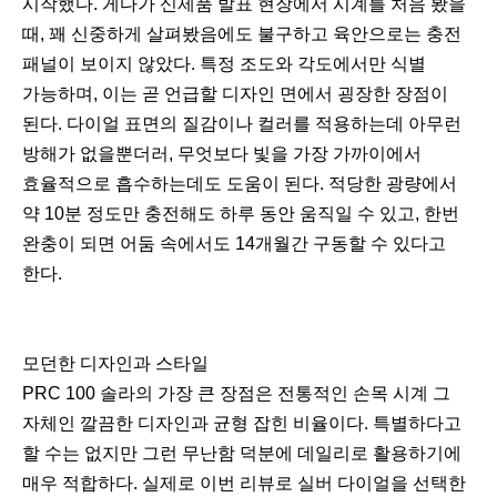
시작했다. 게다가 신제품 발표 현장에서 시계를 처음 봤을
때, 꽤 신중하게 살펴봤음에도 불구하고 육안으로는 충전
패널이 보이지 않았다. 특정 조도와 각도에서만 식별
가능하며, 이는 곧 언급할 디자인 면에서 굉장한 장점이
된다. 다이얼 표면의 질감이나 컬러를 적용하는데 아무런
방해가 없을뿐더러, 무엇보다 빛을 가장 가까이에서
효율적으로 흡수하는데도 도움이 된다. 적당한 광량에서
약 10분 정도만 충전해도 하루 동안 움직일 수 있고, 한번
완충이 되면 어둠 속에서도 14개월간 구동할 수 있다고
한다.
모던한 디자인과 스타일
PRC 100 솔라의 가장 큰 장점은 전통적인 손목 시계 그
자체인 깔끔한 디자인과 균형 잡힌 비율이다. 특별하다고
할 수는 없지만 그런 무난함 덕분에 데일리로 활용하기에
매우 적합하다. 실제로 이번 리뷰로 실버 다이얼을 선택한