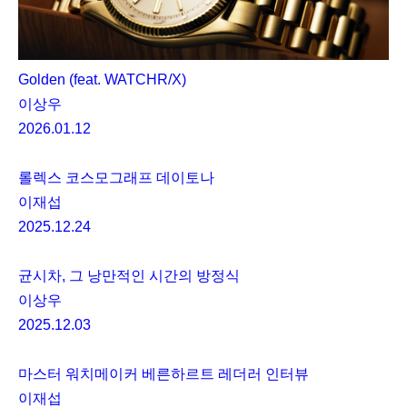
Golden (feat. WATCHR/X)
이상우
2026.01.12
롤렉스 코스모그래프 데이토나
이재섭
2025.12.24
균시차, 그 낭만적인 시간의 방정식
이상우
2025.12.03
마스터 워치메이커 베른하르트 레더러 인터뷰
이재섭