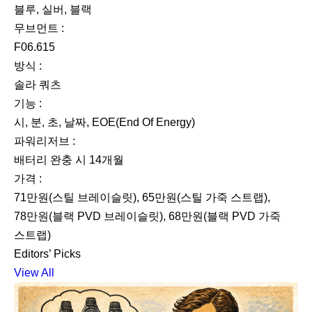
블루, 실버, 블랙
무브먼트 :
F06.615
방식 :
솔라 쿼츠
기능 :
시, 분, 초, 날짜, EOE(End Of Energy)
파워리저브 :
배터리 완충 시 14개월
가격 :
71만원(스틸 브레이슬릿), 65만원(스틸 가죽 스트랩),
78만원(블랙 PVD 브레이슬릿), 68만원(블랙 PVD 가죽
스트랩)
Editors’ Picks
View All