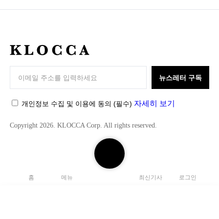
K
L
O
뉴스레터 구독
C
C
자세히 보기
개인정보 수집 및 이용에 동의
(필수)
A
Copyright 2026. KLOCCA Corp. All rights reserved.
검
색
하
홈
메뉴
최신기사
로그인
기
닫
기