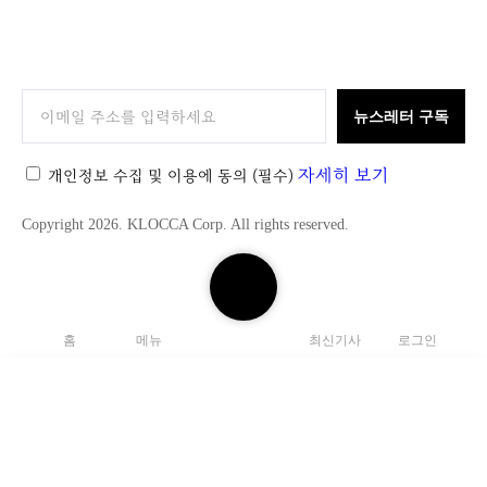
K
L
O
뉴스레터 구독
C
C
자세히 보기
개인정보 수집 및 이용에 동의
(필수)
A
Copyright 2026. KLOCCA Corp. All rights reserved.
검
색
하
홈
메뉴
최신기사
로그인
기
닫
기
검
색