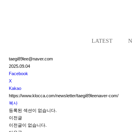
LATEST
taegi89lee@naver.com
2025.09.04
S
Facebook
N
X
S
Kakao
S
https://www.klocca.com/newsletter/taegi89leenaver-com/
h
복사
a
등록된 섹션이 없습니다.
r
이전글
e
이전글이 없습니다.