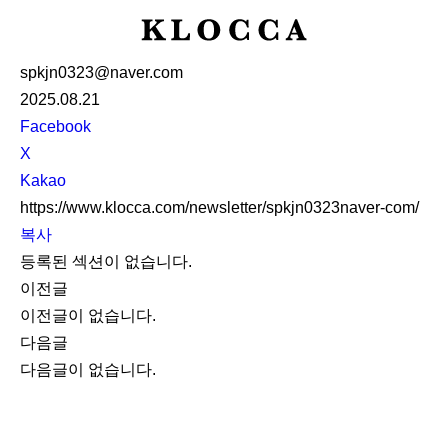
K
L
spkjn0323@naver.com
O
2025.08.21
C
S
Facebook
C
N
X
A
S
Kakao
S
https://www.klocca.com/newsletter/spkjn0323naver-com/
h
복사
a
등록된 섹션이 없습니다.
r
이전글
e
이전글이 없습니다.
다음글
다음글이 없습니다.