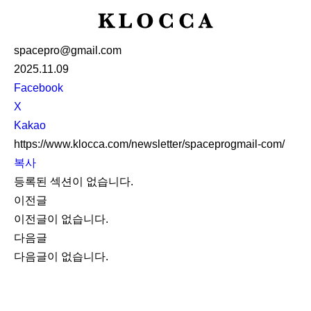
K
L
spacepro@gmail.com
O
2025.11.09
C
S
Facebook
C
N
X
A
S
Kakao
S
https://www.klocca.com/newsletter/spaceprogmail-com/
h
복사
a
등록된 섹션이 없습니다.
r
이전글
e
이전글이 없습니다.
다음글
다음글이 없습니다.