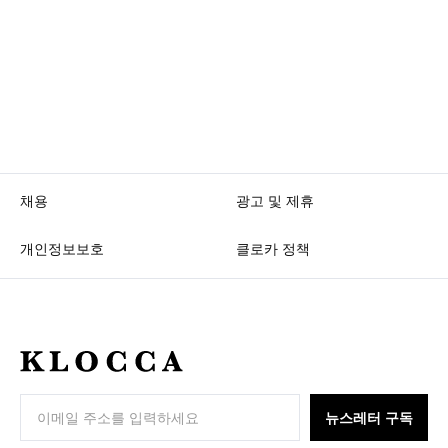
채용
광고 및 제휴
개인정보보호
클로카 정책
K
L
O
뉴스레터 구독
C